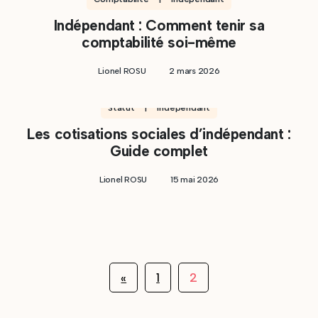
Indépendant : Comment tenir sa
comptabilité soi-même
Lionel ROSU
2 mars 2026
Statut | Indépendant
Les cotisations sociales d’indépendant :
Guide complet
Lionel ROSU
15 mai 2026
2
«
1