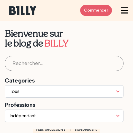
Skip to content
Commencer
Bienvenue sur
le blog de
BILLY
Rechercher :
Categories
Professions
Frais déductibles | Indépendant