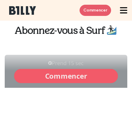
Skip to content
Commencer
Abonnez-vous à Surf