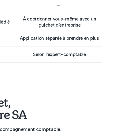
À coordonner vous-même avec un
dédié
guichet d'entreprise
Application séparée à prendre en plus
Selon l'expert-comptable
t,
tre SA
e accompagnement comptable.