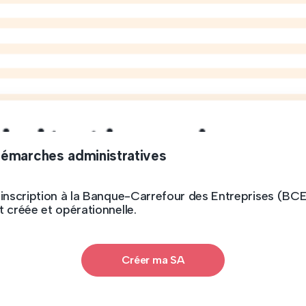
démarches administratives
inscription à la Banque-Carrefour des Entreprises (BCE),
t créée et opérationnelle.
Créer ma SA