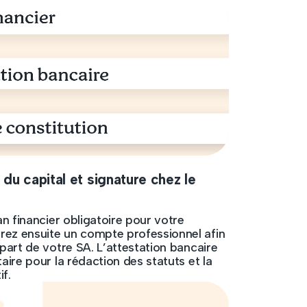
 du capital et signature chez le
an financier obligatoire pour votre
ez ensuite un compte professionnel afin
part de votre SA. L’attestation bancaire
aire pour la rédaction des statuts et la
if.