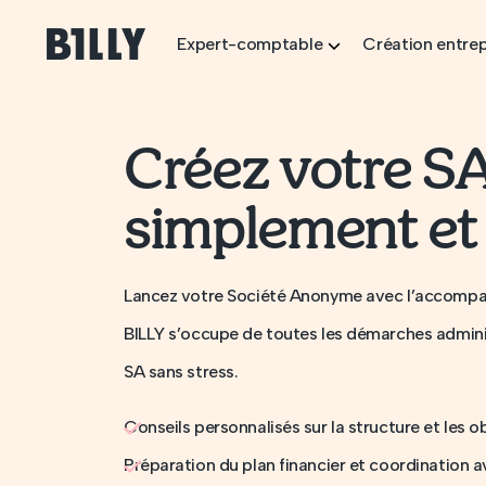
Skip to content
Expert-comptable
Création entrep
Créez votre SA
simplement et
Lancez votre Société Anonyme avec l’accomp
BILLY s’occupe de toutes les démarches admini
SA sans stress.
Conseils personnalisés sur la structure et les o
Préparation du plan financier et coordination a