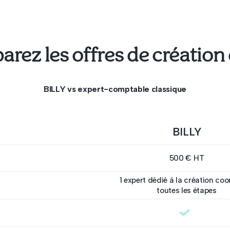
rez les offres de création
BILLY vs expert-comptable classique
BILLY
500 € HT
1 expert dédié à la création co
toutes les étapes