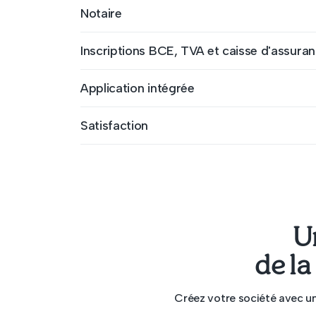
Notaire
Inscriptions BCE, TVA et caisse d'assuran
Application intégrée
Satisfaction
U
de la
Créez votre société avec u