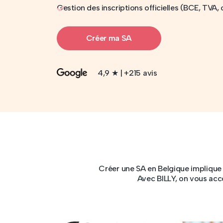
Gestion des inscriptions officielles (BCE, TVA,
Créer ma SA
4,9 ★ | +215 avis
Créer une SA en Belgique implique p
Avec BILLY, on vous ac