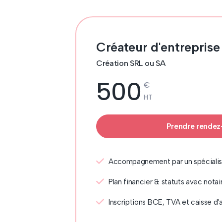
Créateur d'entreprise
Création SRL ou SA
500
€
HT
Prendre rende
Accompagnement par un spécialis
Plan financier & statuts avec notai
Inscriptions BCE, TVA et caisse d'