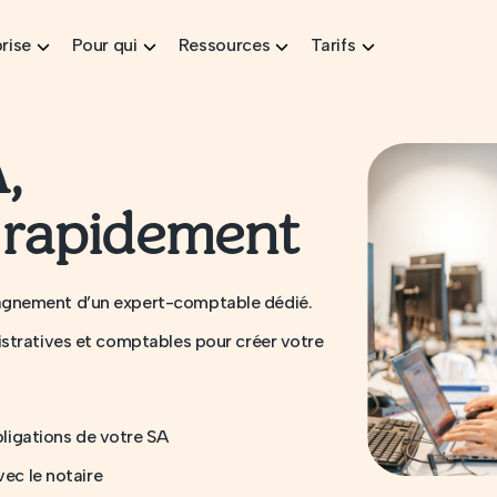
rise
Pour qui
Ressources
Tarifs
,
 rapidement
agnement d’un expert-comptable dédié.
stratives et comptables pour créer votre
bligations de votre SA
vec le notaire