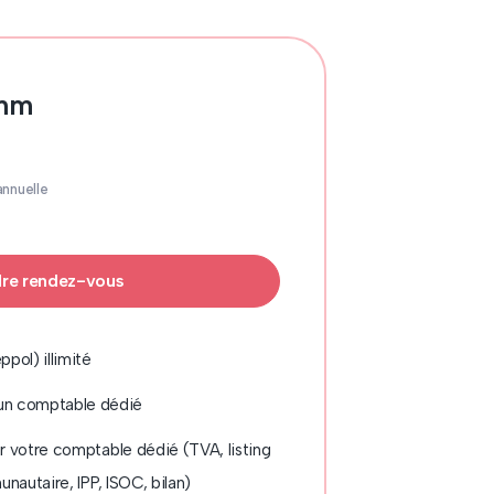
omm
annuelle
re rendez-vous
ppol) illimité
n comptable dédié
ar votre comptable dédié (TVA, listing
unautaire, IPP, ISOC, bilan)