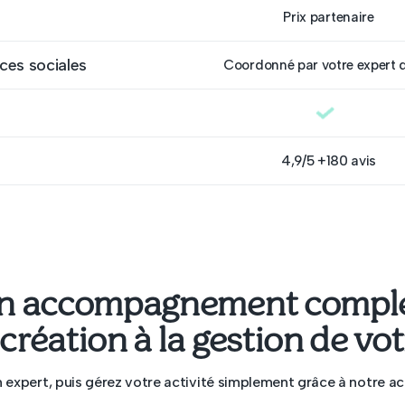
Prix partenaire
ces sociales
Coordonné par votre expert 
4,9/5 +180 avis
n accompagnement comple
 création à la gestion de vo
n expert, puis gérez votre activité simplement grâce à notr