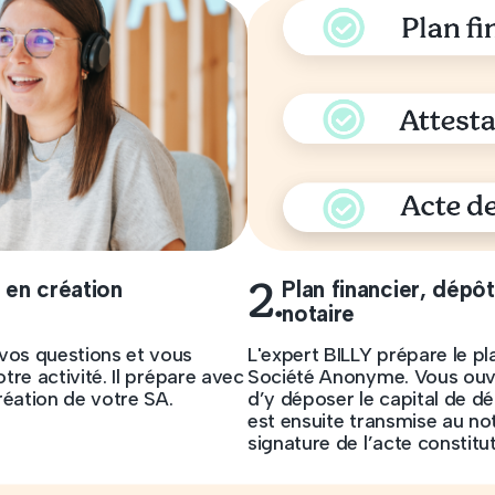
2.
 en création
Plan financier, dépôt
notaire
 vos questions et vous
L'expert BILLY prépare le pl
otre activité. Il prépare avec
Société Anonyme. Vous ouvr
réation de votre SA.
d’y déposer le capital de dé
est ensuite transmise au not
signature de l’acte constitut