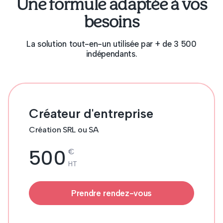
Une formule adaptée à vos
besoins
La solution tout-en-un utilisée par + de 3 500
indépendants.
Créateur d'entreprise
Création SRL ou SA
500
€
HT
Prendre rendez-vous