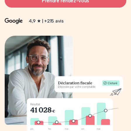
Prendre rendez-vous
4,9 ★ | +215 avis