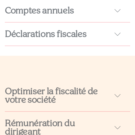
Comptes annuels
En savoir plus
Déclarations fiscales
En savoir plus
Découvrir
Optimiser la fiscalité de
votre société
Rémunération du
dirigeant