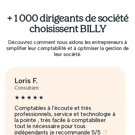
+ 1 000 dirigeants de société
choisissent BILLY
Découvrez comment nous aidons les entrepreneurs à
simplifier leur comptabilité et à optimiser la gestion de
leur société.
Julien C.
Médecin
L’équipe de Billy prend le temps de
 à
s’intéresser réellement à mon activité,
analyse minutieusement ma situation et
me fournit des conseils extrêmement
pertinents pour optimiser mes gains et