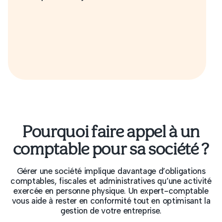
mes économies. Ils ont même rectifié
des erreurs majeures laissées par mon
ancien comptable, et ce, en un temps
record. Je les recommande très
vivement, sans hésitation !
Pourquoi faire appel à un
comptable pour sa société ?
Gérer une société implique davantage d’obligations
comptables, fiscales et administratives qu’une activité
exercée en personne physique. Un expert-comptable
vous aide à rester en conformité tout en optimisant la
gestion de votre entreprise.