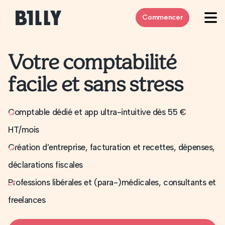
Skip to content
Commencer
Votre comptabilité
facile et sans stress
Comptable dédié et app ultra-intuitive dès 55 €
HT/mois
Création d’entreprise, facturation et recettes, dépenses,
déclarations fiscales
Professions libérales et (para-)médicales, consultants et
freelances