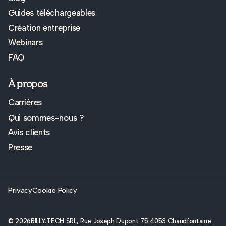
Guides téléchargeables
Création entreprise
Webinars
FAQ
À propos
Carrières
Qui sommes-nous ?
Avis clients
Presse
Privacy
Cookie Policy
© 2026
BILLY.TECH SRL, Rue Joseph Dupont 75 4053 Chaudfontaine