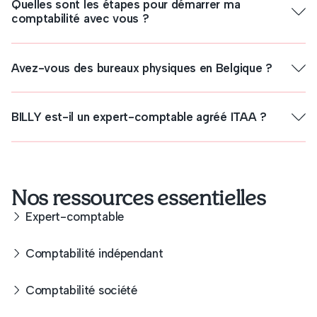
Quelles sont les étapes pour démarrer ma
comptabilité avec vous ?
formulaire d’inscription
Flexibilité
Avez-vous des bureaux physiques en Belgique ?
BILLY est-il un expert-comptable agréé ITAA ?
Réduction des coûts
Nos ressources essentielles
Expert-comptable
Accès aux meilleurs talents
Comptabilité indépendant
Comptabilité société
Gain de temps