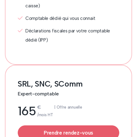
caisse)
Comptable dédié qui vous connait
Déclarations fiscales par votre comptable
dédié (IPP)
SRL, SNC, SComm
Expert-comptable
165
€
| Offre annuelle
/mois HT
Prendre rendez-vous