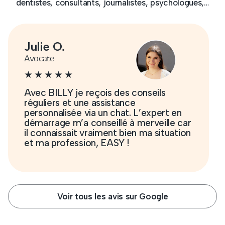
dentistes, consultants, journalistes, psychologues,…
Nathalie P.
Médecin
L’équipe de BILLY apporte un super
suivi des dossiers en donnant de très
bons conseils et en faisant preuve d’une
grande réactivité, le tout en étant très
sympathique avec leurs clients.
Voir tous les avis sur Google