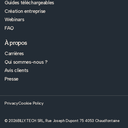
Guides téléchargeables
Création entreprise
Webinars
FAQ
À propos
Carrières
Qui sommes-nous ?
Avis clients
Presse
Privacy
Cookie Policy
© 2026
BILLY.TECH SRL, Rue Joseph Dupont 75 4053 Chaudfontaine