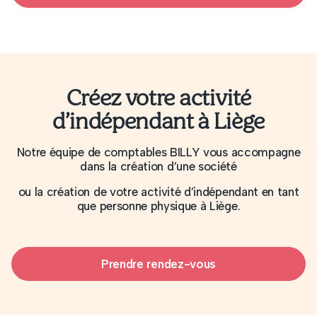
gérer vos obligations administratives et fiscales
tout en simplifiant votre quotidien. Consultez
également nos pages dédiées aux
médecins
,
dentistes
,
kinésithérapeutes
et
psychologues
.
Créez votre activité
d’indépendant à Liège
Notre équipe de comptables BILLY vous accompagne
dans la création d’une société
ou la création de votre activité d’indépendant en tant
que personne physique à Liège.
Prendre rendez-vous