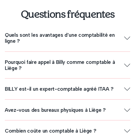
Questions fréquentes
Quels sont les avantages d’une comptabilité en
ligne ?
Pourquoi faire appel à Billy comme comptable à
Liège ?
Flexibilité
BILLY est-il un expert-comptable agréé ITAA ?
ITAA
(Institute Tax Advisors and Accountants).
Avez-vous des bureaux physiques à Liège ?
Réduction des coûts
Combien coûte un comptable à Liège ?