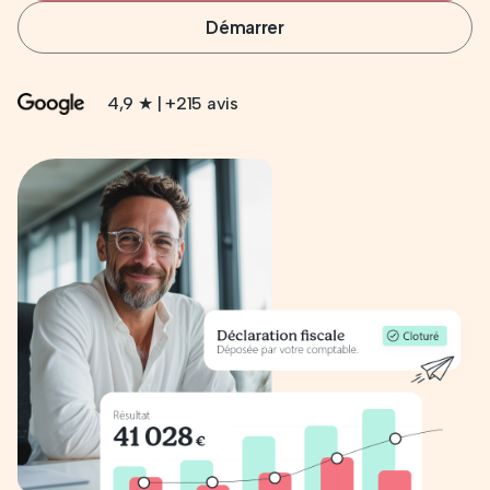
Démarrer
4,9 ★ | +215 avis