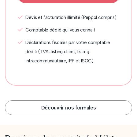
Devis et facturation illimité (Peppol compris)
Comptable dédié qui vous connait
Déclarations fiscales par votre comptable
dédié (TVA, listing client, listing
intracommunautaire, IPP et ISOC)
Découvrir nos formules