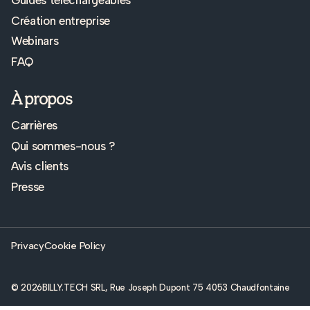
Guides téléchargeables
Création entreprise
Webinars
FAQ
À propos
Carrières
Qui sommes-nous ?
Avis clients
Presse
Privacy
Cookie Policy
© 2026
BILLY.TECH SRL, Rue Joseph Dupont 75 4053 Chaudfontaine