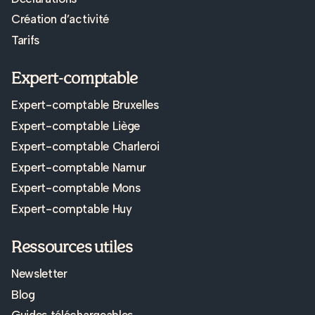
Création d’activité
Tarifs
Expert-comptable
Expert-comptable Bruxelles
Expert-comptable Liège
Expert-comptable Charleroi
Expert-comptable Namur
Expert-comptable Mons
Expert-comptable Huy
Ressources utiles
Newsletter
Blog