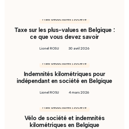
Frais déductibles | Société
Taxe sur les plus-values en Belgique :
ce que vous devez savoir
Lionel ROSU
30 avril 2026
Frais déductibles | Société
Indemnités kilométriques pour
indépendant en société en Belgique
Lionel ROSU
4 mars 2026
Frais déductibles | Société
Vélo de société et indemnités
kilométriques en Belgique