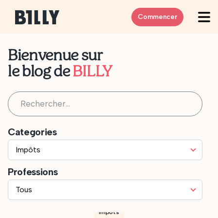
Skip to content
Commencer
Bienvenue sur
le blog de
BILLY
Rechercher :
Categories
Professions
Impôts