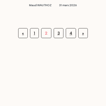
Maud WAUTHOZ
31 mars 2026
2
«
1
3
4
»