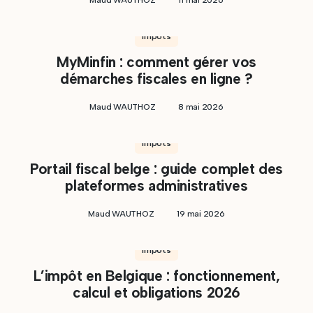
Maud WAUTHOZ
11 mai 2026
Impôts
MyMinfin : comment gérer vos
démarches fiscales en ligne ?
Maud WAUTHOZ
8 mai 2026
Impôts
Portail fiscal belge : guide complet des
plateformes administratives
Maud WAUTHOZ
19 mai 2026
Impôts
L’impôt en Belgique : fonctionnement,
calcul et obligations 2026