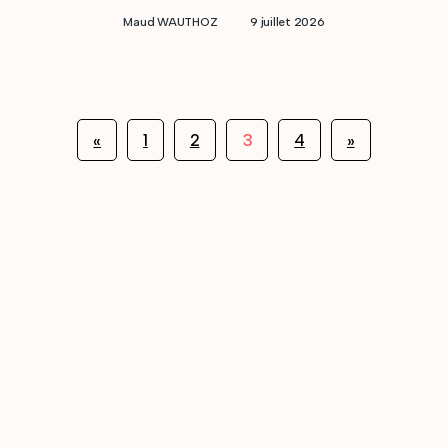
Maud WAUTHOZ
9 juillet 2026
3
«
1
2
4
»