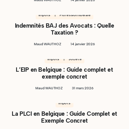
Maud WAUTHOZ
14 janvier 2026
Impôts | Profession libérale
Indemnités BAJ des Avocats : Quelle
Taxation ?
Maud WAUTHOZ
14 janvier 2026
Impôts | Société
L’EIP en Belgique : Guide complet et
exemple concret
Maud WAUTHOZ
31 mars 2026
Impôts
La PLCI en Belgique : Guide Complet et
Exemple Concret