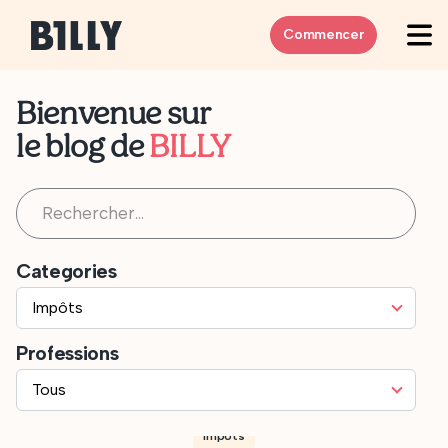
Skip to content
Commencer
Bienvenue sur
le blog de
BILLY
Rechercher :
Categories
Professions
Impôts