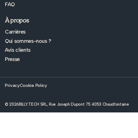
FAQ
À propos
Carrières
Qui sommes-nous ?
Avis clients
Presse
Privacy
Cookie Policy
© 2026
BILLY.TECH SRL, Rue Joseph Dupont 75 4053 Chaudfontaine