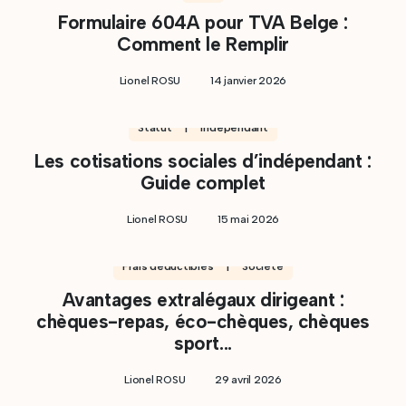
Formulaire 604A pour TVA Belge :
Comment le Remplir
Lionel ROSU
14 janvier 2026
Statut | Indépendant
Les cotisations sociales d’indépendant :
Guide complet
Lionel ROSU
15 mai 2026
Frais déductibles | Société
Avantages extralégaux dirigeant :
chèques-repas, éco-chèques, chèques
sport...
Lionel ROSU
29 avril 2026