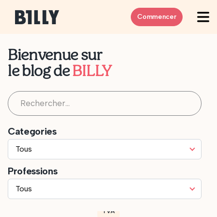
Skip to content
Commencer
Bienvenue sur
le blog de
BILLY
Rechercher :
Categories
Professions
TVA