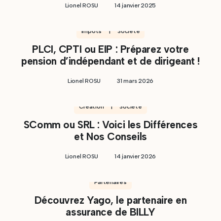
Lionel ROSU
14 janvier 2025
Impôts | Société
PLCI, CPTI ou EIP : Préparez votre
pension d’indépendant et de dirigeant !
Lionel ROSU
31 mars 2026
Création | Société
SComm ou SRL : Voici les Différences
et Nos Conseils
Lionel ROSU
14 janvier 2026
Partenaires
Découvrez Yago, le partenaire en
assurance de BILLY