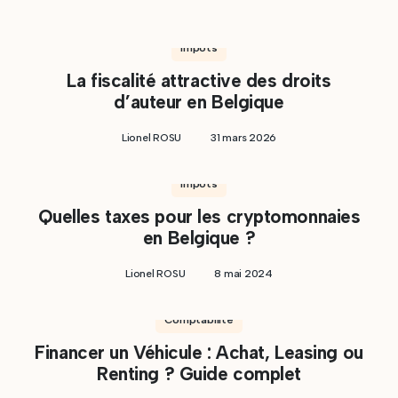
Impôts
La fiscalité attractive des droits
d’auteur en Belgique
Lionel ROSU
31 mars 2026
Impôts
Quelles taxes pour les cryptomonnaies
en Belgique ?
Lionel ROSU
8 mai 2024
Comptabilité
Financer un Véhicule : Achat, Leasing ou
Renting ? Guide complet