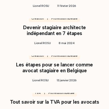
Lionel ROSU
11 février 2026
Création | Profession libérale
Devenir stagiaire architecte
indépendant en 7 étapes
Lionel ROSU
8 mai 2024
Création | Profession libérale
Les étapes pour se lancer comme
avocat stagiaire en Belgique
Lionel ROSU
13 janvier 2026
TVA | Profession libérale
Tout savoir sur la TVA pour les avocats