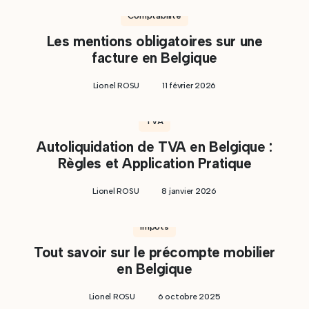
Comptabilité
Les mentions obligatoires sur une
facture en Belgique
Lionel ROSU
11 février 2026
TVA
Autoliquidation de TVA en Belgique :
Règles et Application Pratique
Lionel ROSU
8 janvier 2026
Impôts
Tout savoir sur le précompte mobilier
en Belgique
Lionel ROSU
6 octobre 2025