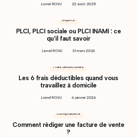
Lionel ROSU
22 août 2025
Impôts
PLCI, PLCI sociale ou PLCI INAMI : ce
qu’il faut savoir
Lionel ROSU
31 mars 2026
Frais déductibles
Les 6 frais déductibles quand vous
travaillez à domicile
Lionel ROSU
6 janvier 2026
Comptabilité
Comment rédiger une facture de vente
?