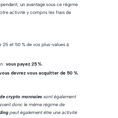
Cependant, un avantage sous ce régime
otre activité y compris les frais de
e 25 et 50 % de vos plus-values à
n :
vous payez 25 %
.
vous devrez vous acquitter de 50 %
.
de crypto monnaies
sont également
suivent donc le même régime de
ding
peut également être une activité