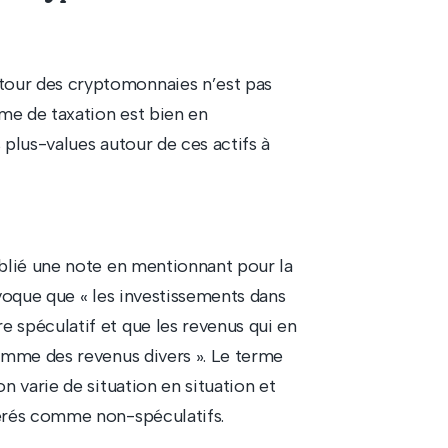
our des cryptomonnaies n’est pas
me de taxation est bien en
s plus-values autour de ces actifs à
blié une note en mentionnant pour la
voque que « les investissements dans
 spéculatif et que les revenus qui en
omme des revenus divers ». Le terme
n varie de situation en situation et
érés comme non-spéculatifs.