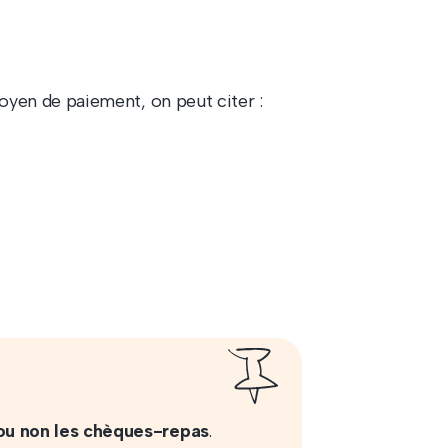
yen de paiement, on peut citer :
ou non les chèques-repas
.