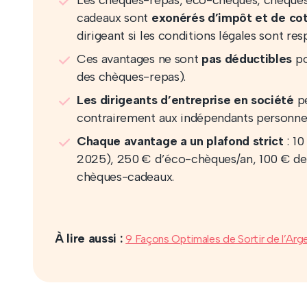
Les chèques-repas, éco-chèques, chèques
cadeaux sont
exonérés
d’impôt et de cot
dirigeant si les conditions légales sont res
Ces avantages ne sont
pas déductibles
po
des chèques-repas).
Les dirigeants d’entreprise en société
pe
contrairement aux indépendants personne
Chaque avantage a un plafond strict
: 10
2025), 250 € d’éco-chèques/an, 100 € de
chèques-cadeaux.
À lire aussi :
9 Façons Optimales de Sortir de l’Arg