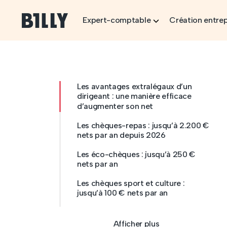
Skip to content
Expert-comptable
Création entrep
Les avantages extralégaux d’un
dirigeant : une manière efficace
d’augmenter son net
Les chèques-repas : jusqu’à 2.200 €
nets par an depuis 2026
Les éco-chèques : jusqu’à 250 €
nets par an
Les chèques sport et culture :
jusqu’à 100 € nets par an
Afficher plus