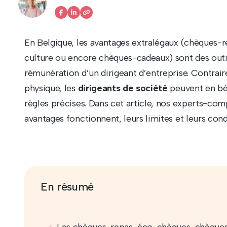
En Belgique, les avantages extralégaux (chèques-
culture ou encore chèques-cadeaux) sont des outil
rémunération d’un dirigeant d’entreprise. Contra
physique, les
dirigeants de société
peuvent en bén
règles précises. Dans cet article, nos experts-c
avantages fonctionnent, leurs limites et leurs cond
En résumé