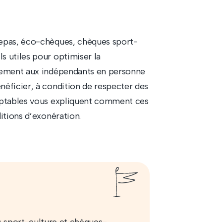
repas, éco-chèques, chèques sport-
s utiles pour optimiser la
irement aux indépendants en personne
éficier, à condition de respecter des
omptables vous expliquent comment ces
itions d’exonération.