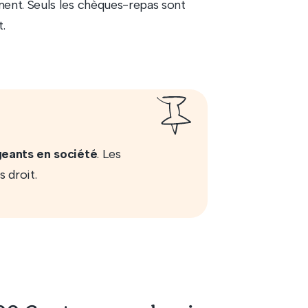
ment. Seuls les chèques-repas sont
.
geants
en société
. Les
 droit.