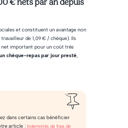
00 € nets par an depuis
ciales et constituent un avantage non
travailleur de 1,09 € / chèque). Ils
e net important pour un coût très
un chèque-repas par jour presté
,
ez dans certains cas bénéficier
tre article :
Indemnités de frais de