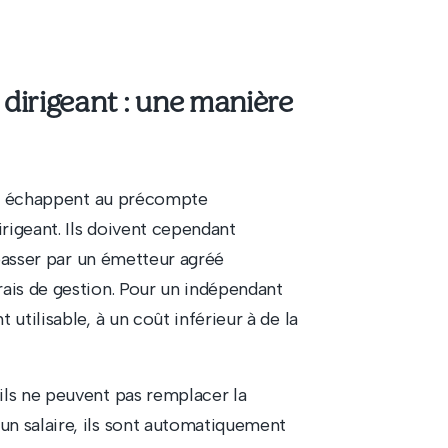
dirigeant : une manière
ils échappent au précompte
irigeant. Ils doivent cependant
t passer par un émetteur agréé
rais de gestion. Pour un indépendant
utilisable, à un coût inférieur à de la
ils ne peuvent pas remplacer la
un salaire, ils sont automatiquement