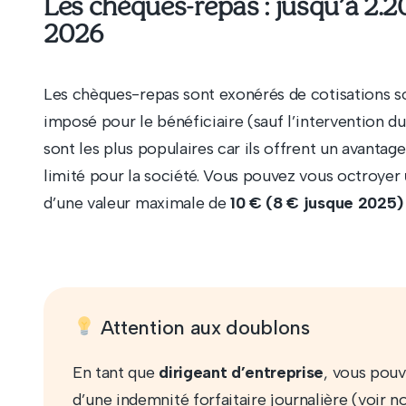
Les chèques-repas : jusqu’à 2.2
2026
Les chèques-repas sont exonérés de cotisations so
imposé pour le bénéficiaire (sauf l’intervention du 
sont les plus populaires car ils offrent un avantag
limité pour la société. Vous pouvez vous octroyer
d’une valeur maximale de
10 € (8 € jusque 2025)
Attention aux doublons
En tant que
dirigeant d’entreprise
, vous pouv
d’une indemnité forfaitaire journalière (voir no