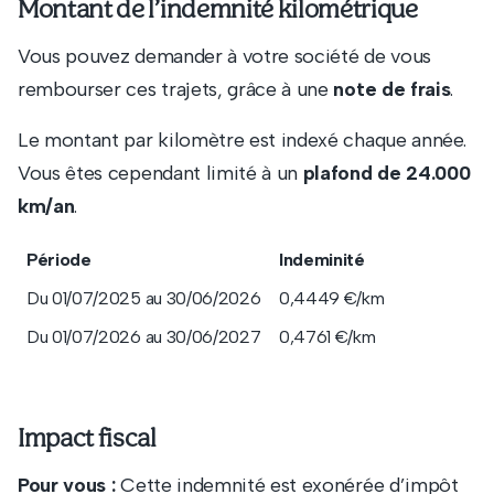
Montant de l’indemnité kilométrique
Vous pouvez demander à votre société de vous
rembourser ces trajets, grâce à une
note de frais
.
Le montant par kilomètre est indexé chaque année.
Vous êtes cependant limité à un
plafond de 24.000
km/an
.
Période
Indeminité
Du 01/07/2025 au 30/06/2026
0,4449 €/km
Du 01/07/2026 au 30/06/2027
0,4761 €/km
Impact fiscal
Pour vous :
Cette indemnité est exonérée d’impôt