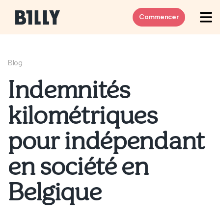
Skip to content
Commencer
Blog
Indemnités
kilométriques
pour indépendant
en société en
Belgique