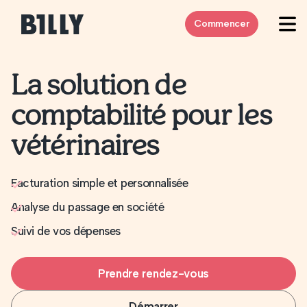
Skip to content
Commencer
La solution de
comptabilité pour les
vétérinaires
Facturation simple et personnalisée
Analyse du passage en société
Suivi de vos dépenses
Prendre rendez-vous
Démarrer