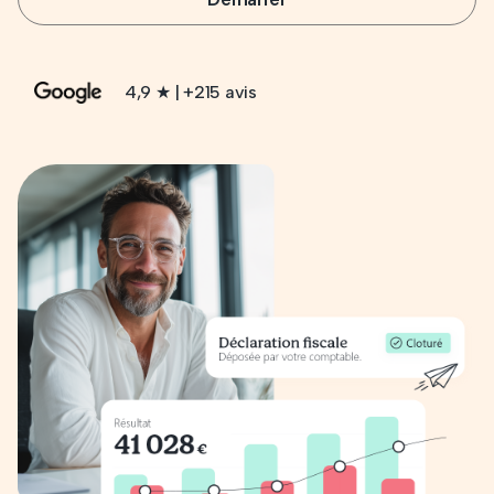
4,9 ★ | +215 avis