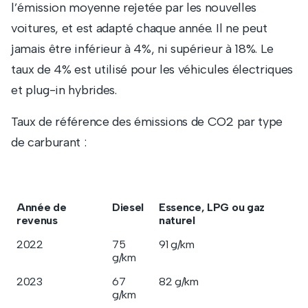
l’émission moyenne rejetée par les nouvelles
voitures, et est adapté chaque année. Il ne peut
jamais être inférieur à 4%, ni supérieur à 18%. Le
taux de 4% est utilisé pour les véhicules électriques
et plug-in hybrides.
Taux de référence des émissions de CO2 par type
de carburant :
Année de
Diesel
Essence, LPG ou gaz
revenus
naturel
2022
75
91 g/km
g/km
2023
67
82 g/km
g/km