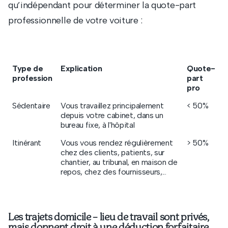
qu’indépendant pour déterminer la quote-part
professionnelle de votre voiture :
Type de
Explication
Quote-
profession
part
pro
Sédentaire
Vous travaillez principalement
< 50%
depuis votre cabinet, dans un
bureau fixe, à l'hôpital
Itinérant
Vous vous rendez régulièrement
> 50%
chez des clients, patients, sur
chantier, au tribunal, en maison de
repos, chez des fournisseurs,...
Les trajets domicile – lieu de travail sont privés,
mais donnent droit à une déduction forfaitaire