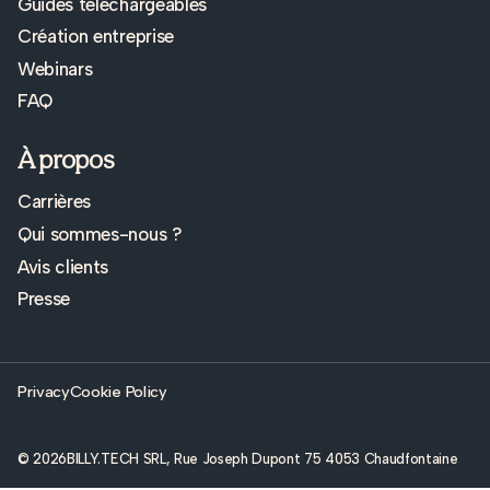
Guides téléchargeables
Création entreprise
Webinars
FAQ
À propos
Carrières
Qui sommes-nous ?
Avis clients
Presse
Privacy
Cookie Policy
© 2026
BILLY.TECH SRL, Rue Joseph Dupont 75 4053 Chaudfontaine