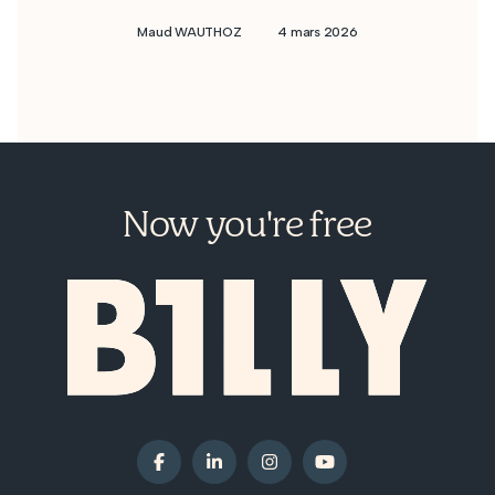
Maud WAUTHOZ
4 mars 2026
Now you're free