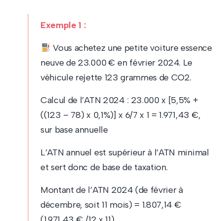
Exemple 1 :
Vous achetez une petite voiture essence
neuve de 23.000 € en février 2024. Le
véhicule rejette 123 grammes de CO2.
Calcul de l’ATN 2024 : 23.000 x [5,5% +
((123 – 78) x 0,1%)] x 6/7 x 1 = 1.971,43 €,
sur base annuelle
L’ATN annuel est supérieur à l’ATN minimal
et sert donc de base de taxation.
Montant de l’ATN 2024 (de février à
décembre, soit 11 mois) = 1.807,14 €
(1.971,43 € /12 x 11)