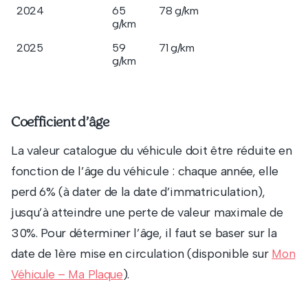
2024
65
78 g/km
g/km
2025
59
71 g/km
g/km
Coefficient d’âge
La valeur catalogue du véhicule doit être réduite en
fonction de l’âge du véhicule : chaque année, elle
perd 6% (à dater de la date d’immatriculation),
jusqu’à atteindre une perte de valeur maximale de
30%. Pour déterminer l’âge, il faut se baser sur la
date de 1ère mise en circulation (disponible sur
Mon
).
Véhicule – Ma Plaque