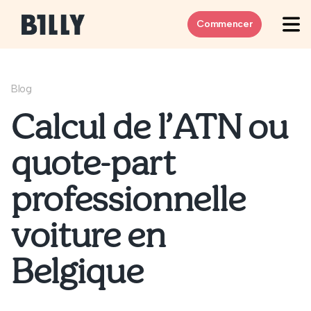
Skip to content
Commencer
Blog
Calcul de l’ATN ou
quote-part
professionnelle
voiture en
Belgique