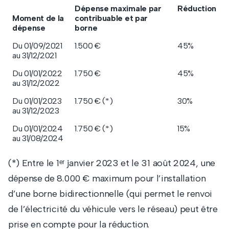
Dépense maximale par
Réduction
Moment de la
contribuable et par
dépense
borne
Du 01/09/2021
1.500 €
45%
au 31/12/2021
Du 01/01/2022
1.750 €
45%
au 31/12/2022
Du 01/01/2023
1.750 € (*)
30%
au 31/12/2023
Du 01/01/2024
1.750 € (*)
15%
au 31/08/2024
(*) Entre le 1ᵉʳ janvier 2023 et le 31 août 2024, une
dépense de 8.000 € maximum pour l’installation
d’une borne bidirectionnelle (qui permet le renvoi
de l’électricité du véhicule vers le réseau) peut être
prise en compte pour la réduction.