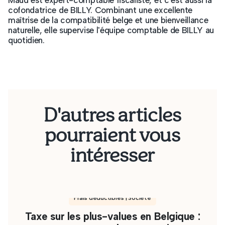
Maud est expert-comptable fiscaliste, et c'est aussi la
cofondatrice de BILLY. Combinant une excellente
maîtrise de la compatibilité belge et une bienveillance
naturelle, elle supervise l'équipe comptable de BILLY au
quotidien.
D'autres articles
pourraient vous
intéresser
Frais déductibles | Société
Taxe sur les plus-values en Belgique :