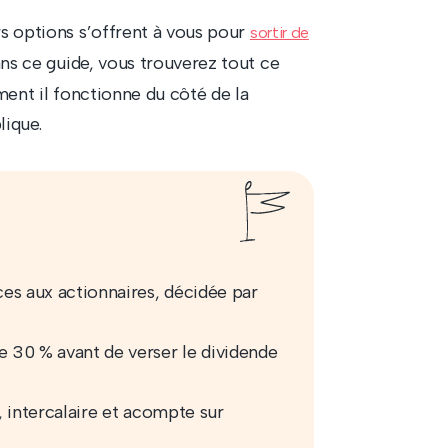
rs options s’offrent à vous pour
sortir de
ans ce guide, vous trouverez tout ce
mment il fonctionne du côté de la
lique.
ces aux actionnaires, décidée par
e 30 % avant de verser le dividende
e, intercalaire et acompte sur