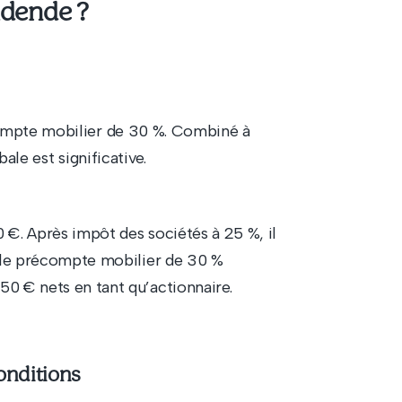
vidende ?
compte mobilier de 30 %. Combiné à
ale est significative.
 €. Après impôt des sociétés à 25 %, il
, le précompte mobilier de 30 %
0 € nets en tant qu’actionnaire.
onditions