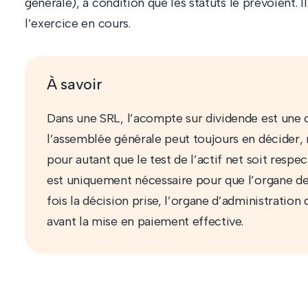
générale), à condition que les statuts le prévoient. I
l’exercice en cours.
À savoir
Dans une SRL, l’acompte sur dividende est une
l’assemblée générale peut toujours en décider,
pour autant que le test de l’actif net soit respec
est uniquement nécessaire pour que l’organe de 
fois la décision prise, l’organe d’administration d
avant la mise en paiement effective.