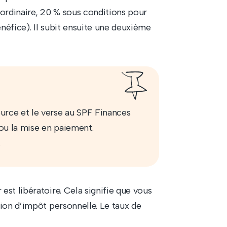
ordinaire, 20 % sous conditions pour
éfice). Il subit ensuite une deuxième
ource et le verse au SPF Finances
n ou la mise en paiement.
.
st libératoire. Cela signifie que vous
ion d’impôt personnelle. Le taux de