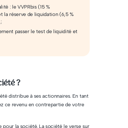
lité : le VVPRbis (15 %
t la réserve de liquidation (6,5 %
;
ement passer le test de liquidité et
iété ?
té distribue à ses actionnaires. En tant
ez ce revenu en contrepartie de votre
pour la société. La société le verse sur