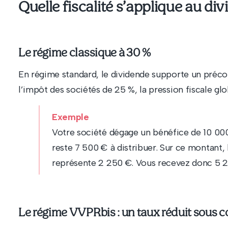
Quelle fiscalité s’applique au di
Le régime classique à 30 %
En régime standard, le dividende supporte un pré
l’impôt des sociétés de 25 %, la pression fiscale glob
Exemple
Votre société dégage un bénéfice de 10 000
reste 7 500 € à distribuer. Sur ce montant
représente 2 250 €. Vous recevez donc 5 25
Le régime VVPRbis : un taux réduit sous c