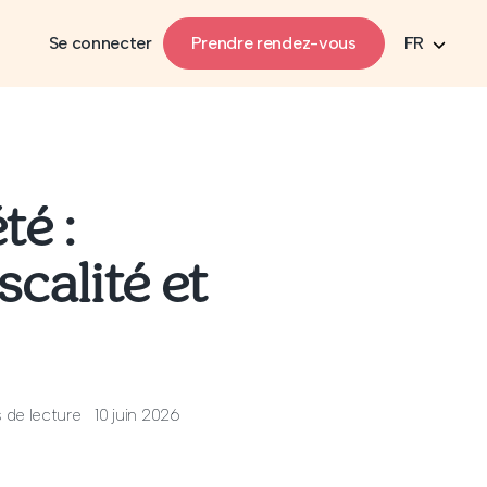
Se connecter
Prendre rendez-vous
FR
té :
calité et
 de lecture
10 juin 2026