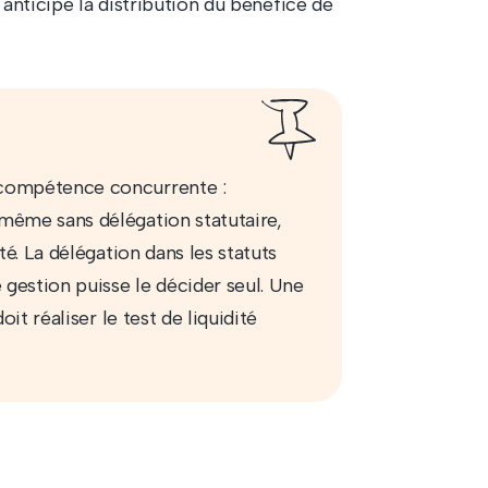
l anticipe la distribution du bénéfice de
 compétence concurrente :
 même sans délégation statutaire,
té. La délégation dans les statuts
gestion puisse le décider seul. Une
oit réaliser le test de liquidité