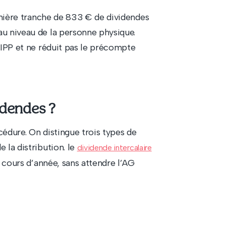
remière tranche de 833 € de dividendes
au niveau de la personne physique.
’IPP et ne réduit pas le précompte
idendes ?
cédure. On distingue trois types de
 la distribution. le
dividende intercalaire
cours d’année, sans attendre l’AG