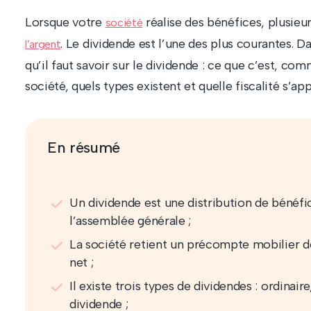
Lorsque votre
réalise des bénéfices, plusieu
société
. Le dividende est l’une des plus courantes. D
l’argent
qu’il faut savoir sur le dividende : ce que c’est, co
société, quels types existent et quelle fiscalité s’app
En résumé
Un dividende est une distribution de bénéfi
l’assemblée générale ;
La société retient un précompte mobilier d
net ;
Il existe trois types de dividendes : ordinair
dividende ;