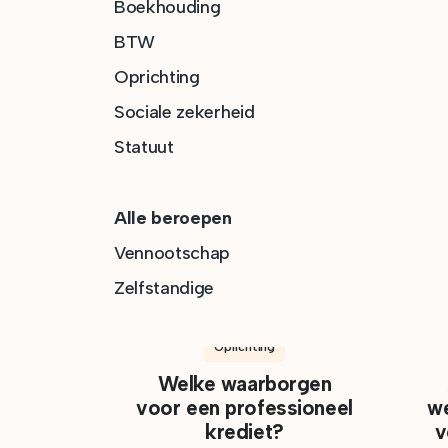
Boekhouding
BTW
Oprichting
Sociale zekerheid
Statuut
Alle beroepen
Vennootschap
Zelfstandige
Oprichting
Welke waarborgen
voor een professioneel
we
krediet?
v