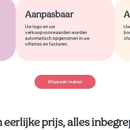
Aanpasbaar
A
Uw logo en uw
Uw
verkoopvoorwaarden worden
bo
automatisch opgenomen in uw
cha
offertes en facturen.
Afspraak maken
 eerlijke prijs, alles inbegr