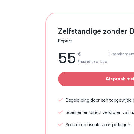
Zelfstandige zonder
Expert
55
€
| Jaarabonne
/maand excl. btw
Afspraak ma
Begeleiding door een toegewijde
Scannen en direct versturen van u
Sociale en fiscale voorspellingen