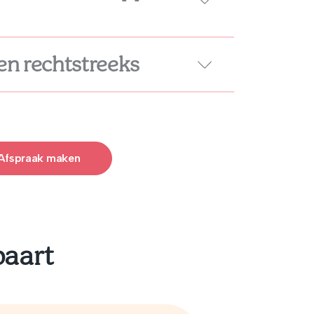
en rechtstreeks
Afspraak maken
paart