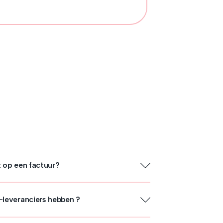
t op een factuur?
-leveranciers hebben ?