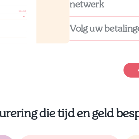
netwerk
Volg uw betaling
urering die tijd en geld bes