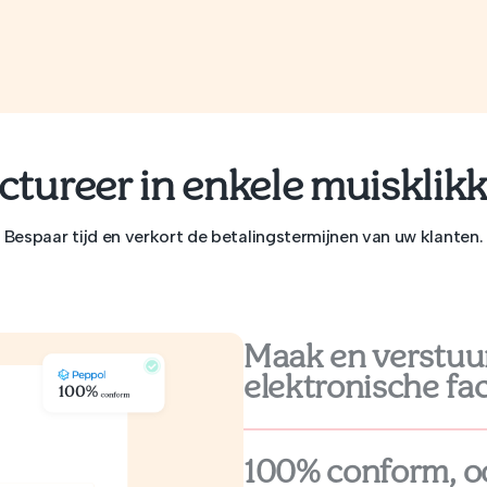
ctureer in enkele muisklik
Bespaar tijd en verkort de betalingstermijnen van uw klanten.
Maak en verstuur
elektronische fa
100% conform, o