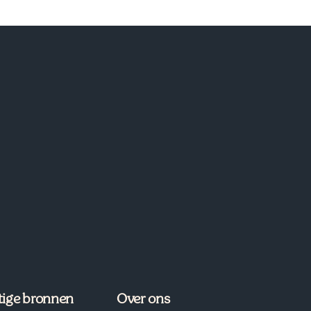
tige bronnen
Over ons