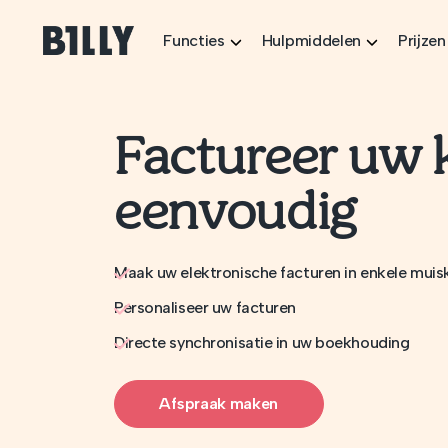
Skip to content
Functies
Hulpmiddelen
Prijzen
Factureer uw 
eenvoudig
Maak uw elektronische facturen in enkele muis
Personaliseer uw facturen
Directe synchronisatie in uw boekhouding
Afspraak maken