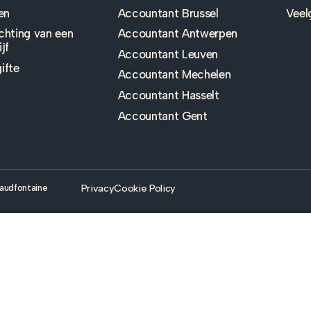
zen
Accountant Brussel
Veel
chting van een
Accountant Antwerpen
jf
Accountant Leuven
ifte
Accountant Mechelen
Accountant Hasselt
Accountant Gent
Privacy
Cookie Policy
audfontaine