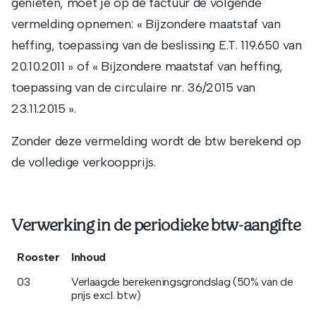
genieten, moet je op de factuur de volgende
vermelding opnemen: « Bijzondere maatstaf van
heffing, toepassing van de beslissing E.T. 119.650 van
20.10.2011 » of « Bijzondere maatstaf van heffing,
toepassing van de circulaire nr. 36/2015 van
23.11.2015 ».
Zonder deze vermelding wordt de btw berekend op
de volledige verkoopprijs.
Verwerking in de periodieke btw-aangifte
Rooster
Inhoud
03
Verlaagde berekeningsgrondslag (50% van de
prijs excl. btw)