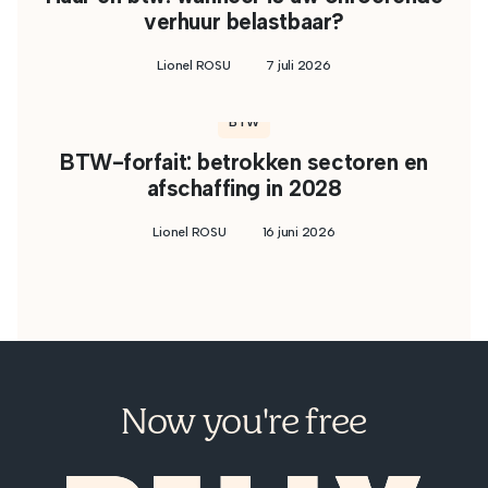
verhuur belastbaar?
Lionel ROSU
7 juli 2026
BTW
BTW-forfait: betrokken sectoren en
afschaffing in 2028
Lionel ROSU
16 juni 2026
Now you're free