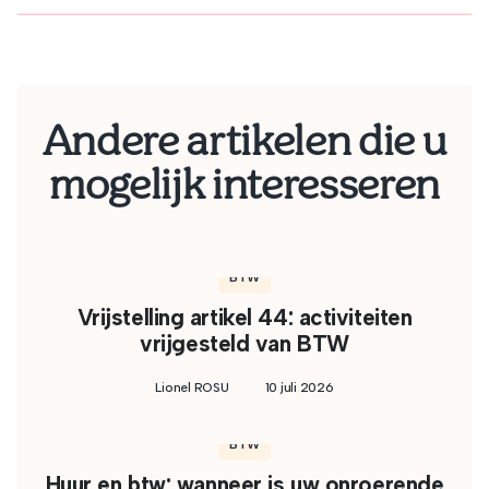
Andere artikelen die u
mogelijk interesseren
BTW
Vrijstelling artikel 44: activiteiten
vrijgesteld van BTW
Lionel ROSU
10 juli 2026
BTW
Huur en btw: wanneer is uw onroerende