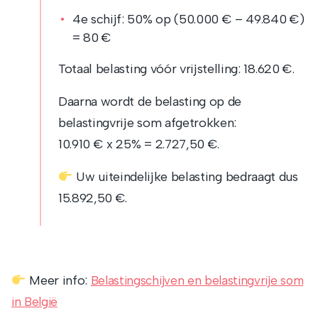
4e schijf: 50% op (50.000 € – 49.840 €)
= 80 €
Totaal belasting vóór vrijstelling: 18.620 €.
Daarna wordt de belasting op de
belastingvrije som afgetrokken:
10.910 € x 25% = 2.727,50 €.
Uw uiteindelijke belasting bedraagt dus
15.892,50 €.
Meer info:
Belastingschijven en belastingvrije som
in België