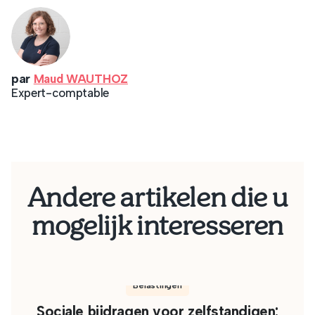
par
Maud WAUTHOZ
Expert-comptable
Andere artikelen die u
mogelijk interesseren
Belastingen
Sociale bijdragen voor zelfstandigen: