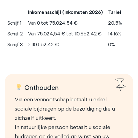
Inkomensschijf (inkomsten 2026)
Tarief
Schijf 1
Van 0 tot 75.024,54 €
20,5%
Schijf 2
Van 75.024,54 € tot 110.562,42 €
14,16%
Schijf 3
> 110.562,42 €
0%
Onthouden
Via een vennootschap betaalt u enkel
sociale bijdragen op de bezoldiging die u
zichzelf uitkeert.
In natuurlijke persoon betaalt u sociale
bijdragen op de volledige winst van uw