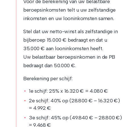
Voor de berekening van uw belastbare
beroepsinkomsten telt u uw zelfstandige
inkomsten en uw looninkomsten samen.
Stel dat uw netto-winst als zelfstandige in
bijberoep 15.000 € bedraagt en dat u
35.000 € aan looninkomsten heeft.
Uw belastbaar beroepsinkomen in de PB
bedraagt dan 50.000 €.
Berekening per schijf:
1e schijf: 25% x 16.320 € = 4.080 €
2e schijf: 40% op (28.800 € – 16.320 €)
= 4.992 €
3e schijf: 45% op (49.840 € – 28.800 €)
= 9.468 €