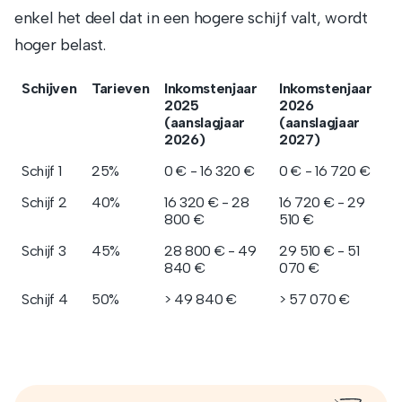
enkel het deel dat in een hogere schijf valt, wordt
hoger belast.
Schijven
Tarieven
Inkomstenjaar
Inkomstenjaar
2025
2026
(aanslagjaar
(aanslagjaar
2026)
2027)
Schijf 1
25%
0 € - 16 320 €
0 € - 16 720 €
Schijf 2
40%
16 320 € - 28
16 720 € - 29
800 €
510 €
Schijf 3
45%
28 800 € - 49
29 510 € - 51
840 €
070 €
Schijf 4
50%
> 49 840 €
> 57 070 €