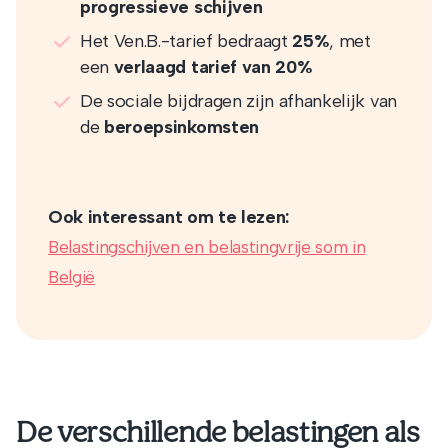
progressieve schijven
Het Ven.B.-tarief bedraagt
25%
, met
een
verlaagd tarief van 20%
De sociale bijdragen zijn afhankelijk van
de
beroepsinkomsten
Ook interessant om te lezen:
Belastingschijven en belastingvrije som in
België
De verschillende belastingen als