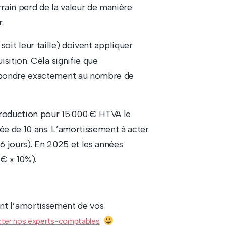
errain perd de la valeur de manière
.
oit leur taille) doivent appliquer
isition. Cela signifie que
espondre exactement au nombre de
roduction pour 15.000 € HTVA le
ée de 10 ans. L’amortissement à acter
6 jours). En 2025 et les années
 € x 10%).
nt l’amortissement de vos
.
ter nos experts-comptables