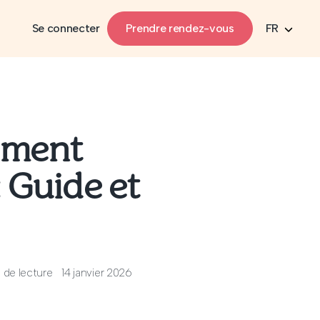
Se connecter
Prendre rendez-vous
FR
ement
: Guide et
 de lecture
14 janvier 2026