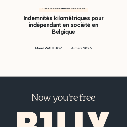
Frais déductibles | Société
Indemnités kilométriques pour
indépendant en société en
Belgique
Maud WAUTHOZ
4 mars 2026
Now you're free