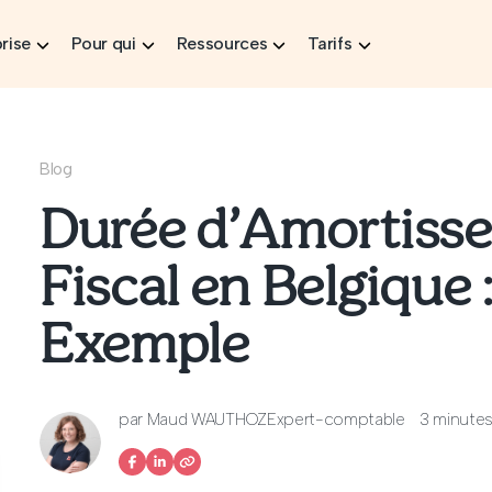
rise
Pour qui
Ressources
Tarifs
Blog
Durée d’Amortiss
Fiscal en Belgique 
Exemple
par
Maud WAUTHOZ
Expert-comptable
3 minutes