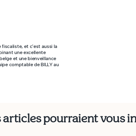
scaliste, et c'est aussi la
binant une excellente
 belge et une bienveillance
équipe comptable de BILLY au
 articles pourraient vous i