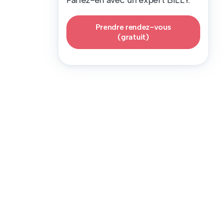
Parlez-en avec un expert BILLY.
Prendre rendez-vous
(gratuit)