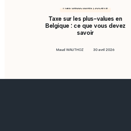
Frais déductibles | Société
Taxe sur les plus-values en
Belgique : ce que vous devez
savoir
Maud WAUTHOZ
30 avril 2026