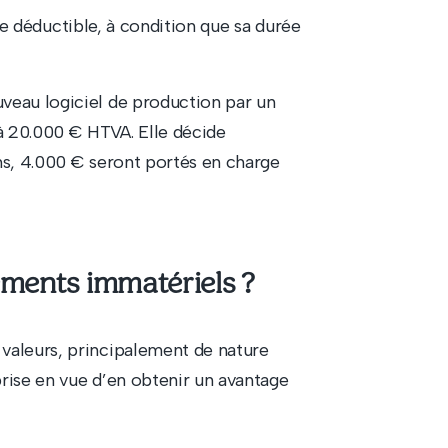
 déductible, à condition que sa durée
veau logiciel de production par un
à 20.000 € HTVA. Elle décide
ns, 4.000 € seront portés en charge
ements immatériels ?
valeurs, principalement de nature
eprise en vue d’en obtenir un avantage