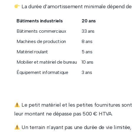
La durée d’amortissement minimale dépend de l
Bâtiments industriels
20 ans
Bâtiments commerciaux
33 ans
Machines de production
8 ans
Matériel roulant
5 ans
Mobilier et matériel de bureau
10 ans
Équipement informatique
3 ans
Le petit matériel et les petites fournitures son
leur montant ne dépasse pas 500 € HTVA.
Un terrain n’ayant pas une durée de vie limité