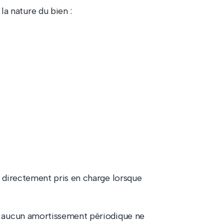
a nature du bien :
t directement pris en charge lorsque
e, aucun amortissement périodique ne