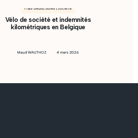
Frais déductibles | Société
Vélo de société et indemnités
kilométriques en Belgique
Maud WAUTHOZ
4 mars 2026