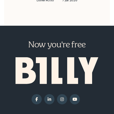
Lionel ROSU
7 juli 2026
Now you're free