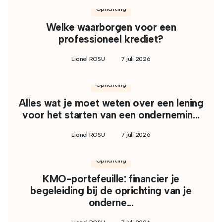
Oprichting
Welke waarborgen voor een
professioneel krediet?
Lionel ROSU
7 juli 2026
Oprichting
Alles wat je moet weten over een lening
voor het starten van een ondernemin...
Lionel ROSU
7 juli 2026
Oprichting
KMO-portefeuille: financier je
begeleiding bij de oprichting van je
onderne...