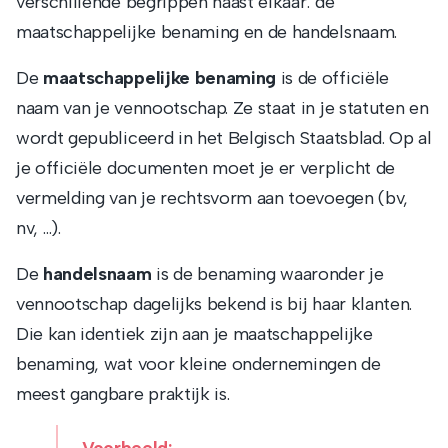
verschillende begrippen naast elkaar: de
maatschappelijke benaming en de handelsnaam.
De
maatschappelijke benaming
is de officiële
naam van je vennootschap. Ze staat in je statuten en
wordt gepubliceerd in het Belgisch Staatsblad. Op al
je officiële documenten moet je er verplicht de
vermelding van je rechtsvorm aan toevoegen (bv,
nv, …).
De
handelsnaam
is de benaming waaronder je
vennootschap dagelijks bekend is bij haar klanten.
Die kan identiek zijn aan je maatschappelijke
benaming, wat voor kleine ondernemingen de
meest gangbare praktijk is.
Voorbeeld: