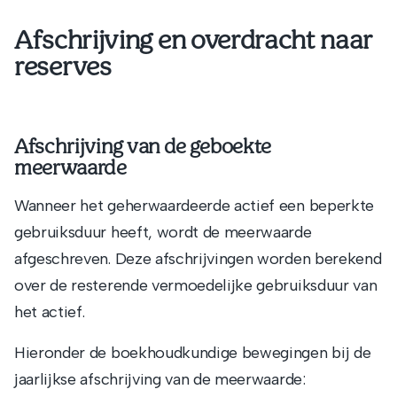
Afschrijving en overdracht naar
reserves
Afschrijving van de geboekte
meerwaarde
Wanneer het geherwaardeerde actief een beperkte
gebruiksduur heeft, wordt de meerwaarde
afgeschreven. Deze afschrijvingen worden berekend
over de resterende vermoedelijke gebruiksduur van
het actief.
Hieronder de boekhoudkundige bewegingen bij de
jaarlijkse afschrijving van de meerwaarde: