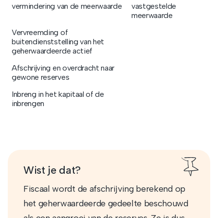
vermindering van de meerwaarde
vastgestelde
meerwaarde
Vervreemding of
buitendienststelling van het
geherwaardeerde actief
Afschrijving en overdracht naar
gewone reserves
Inbreng in het kapitaal of de
inbrengen
Wist je dat?
Fiscaal wordt de afschrijving berekend op
het geherwaardeerde gedeelte beschouwd
als een aangroei van de reserves. Ze is dus