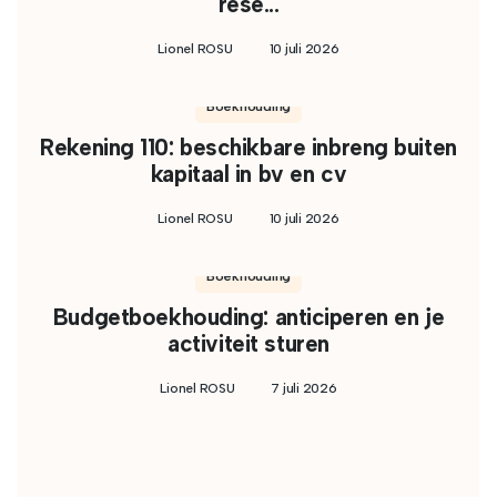
rese...
Lionel ROSU
10 juli 2026
Boekhouding
Rekening 110: beschikbare inbreng buiten
kapitaal in bv en cv
Lionel ROSU
10 juli 2026
Boekhouding
Budgetboekhouding: anticiperen en je
activiteit sturen
Lionel ROSU
7 juli 2026