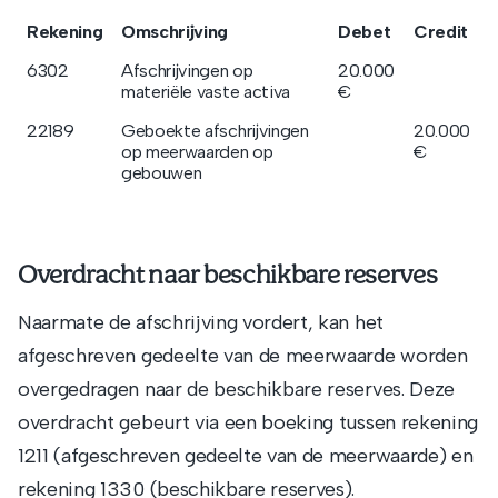
Rekening
Omschrijving
Debet
Credit
6302
Afschrijvingen op
20.000
materiële vaste activa
€
22189
Geboekte afschrijvingen
20.000
op meerwaarden op
€
gebouwen
Overdracht naar beschikbare reserves
Naarmate de afschrijving vordert, kan het
afgeschreven gedeelte van de meerwaarde worden
overgedragen naar de beschikbare reserves. Deze
overdracht gebeurt via een boeking tussen rekening
1211 (afgeschreven gedeelte van de meerwaarde) en
rekening 1330 (beschikbare reserves).