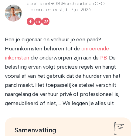
door
Lionel ROSU
Boekhouder en CEO
5 minuten leestijd
7 juli 2026
Ben je eigenaar en verhuur je een pand?
Huurinkomsten behoren tot de
onroerende
die onderworpen zijn aan de
. De
inkomsten
PB
belasting ervan volgt precieze regels en hangt
vooral af van het gebruik dat de huurder van het
pand maakt. Het toepasselijke stelsel verschilt
naargelang de verhuur privé of professioneel is,
gemeubileerd of niet, … We leggen je alles uit.
Samenvatting