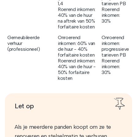
1,4
tarieven PB
Roerend inkomen:
Roerend
40% van de huur
inkomen:
na aftrek van 50%
30%
forfaitaire kosten
Gemeubileerde
Onroerend
Onroerend
verhuur
inkomen: 60% van
inkomen:
(professioneel)
de huur - 40%
progressieve
forfaitaire kosten
tarieven PB
Roerend inkomen:
Roerend
40% van de huur -
inkomen:
50% forfaitaire
30%
kosten
Let op
Als je meerdere panden koopt om ze te
renoveren en stelselmatig te verhuren,