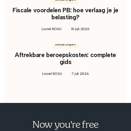
Fiscale voordelen PB: hoe verlaag je je
belasting?
Lionel ROSU
10 juli 2026
Belastingen
Aftrekbare beroepskosten: complete
gids
Lionel ROSU
7 juli 2026
Now you're free