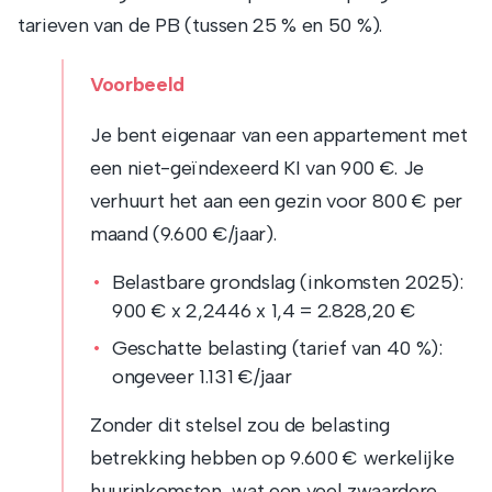
tarieven van de PB (tussen 25 % en 50 %).
Voorbeeld
Je bent eigenaar van een appartement met
een niet-geïndexeerd KI van 900 €. Je
verhuurt het aan een gezin voor 800 € per
maand (9.600 €/jaar).
Belastbare grondslag (inkomsten 2025):
900 € x 2,2446 x 1,4 = 2.828,20 €
Geschatte belasting (tarief van 40 %):
ongeveer 1.131 €/jaar
Zonder dit stelsel zou de belasting
betrekking hebben op 9.600 € werkelijke
huurinkomsten, wat een veel zwaardere