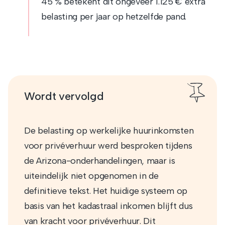
45 % betekent dit ongeveer 1.125 € extra
belasting per jaar op hetzelfde pand.
Wordt vervolgd
De belasting op werkelijke huurinkomsten
voor privéverhuur werd besproken tijdens
de Arizona-onderhandelingen, maar is
uiteindelijk niet opgenomen in de
definitieve tekst. Het huidige systeem op
basis van het kadastraal inkomen blijft dus
van kracht voor privéverhuur. Dit