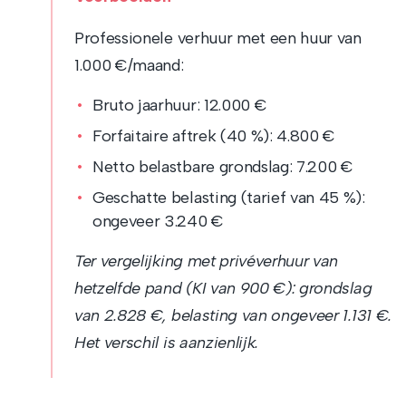
Professionele verhuur met een huur van
1.000 €/maand:
Bruto jaarhuur: 12.000 €
Forfaitaire aftrek (40 %): 4.800 €
Netto belastbare grondslag: 7.200 €
Geschatte belasting (tarief van 45 %):
ongeveer 3.240 €
Ter vergelijking met privéverhuur van
hetzelfde pand (KI van 900 €): grondslag
van 2.828 €, belasting van ongeveer 1.131 €.
Het verschil is aanzienlijk.