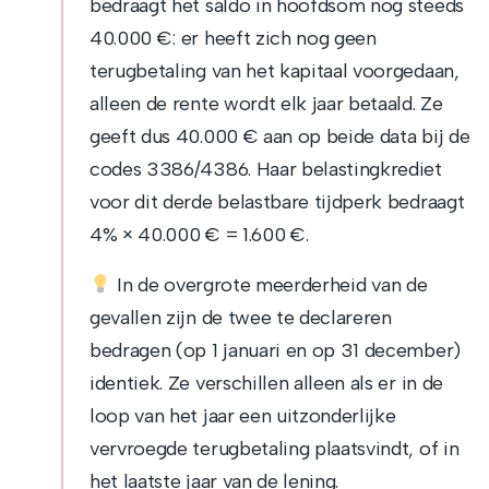
bedraagt het saldo in hoofdsom nog steeds
40.000 €: er heeft zich nog geen
terugbetaling van het kapitaal voorgedaan,
alleen de rente wordt elk jaar betaald. Ze
geeft dus 40.000 € aan op beide data bij de
codes 3386/4386. Haar belastingkrediet
voor dit derde belastbare tijdperk bedraagt
4% × 40.000 € = 1.600 €.
In de overgrote meerderheid van de
gevallen zijn de twee te declareren
bedragen (op 1 januari en op 31 december)
identiek. Ze verschillen alleen als er in de
loop van het jaar een uitzonderlijke
vervroegde terugbetaling plaatsvindt, of in
het laatste jaar van de lening.