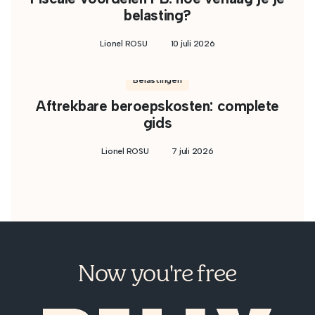
belasting?
Lionel ROSU
10 juli 2026
Belastingen
Aftrekbare beroepskosten: complete
gids
Lionel ROSU
7 juli 2026
Now you're free