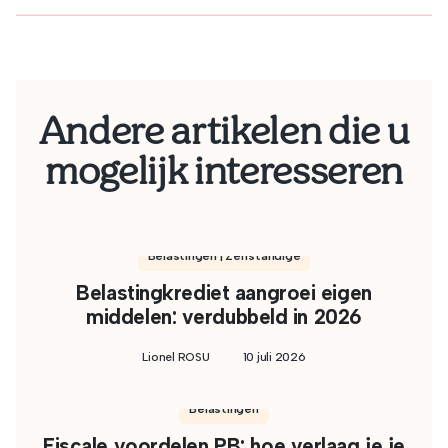
Andere artikelen die u
mogelijk interesseren
Belastingen | Zelfstandige
Belastingkrediet aangroei eigen
middelen: verdubbeld in 2026
Lionel ROSU
10 juli 2026
Belastingen
Fiscale voordelen PB: hoe verlaag je je