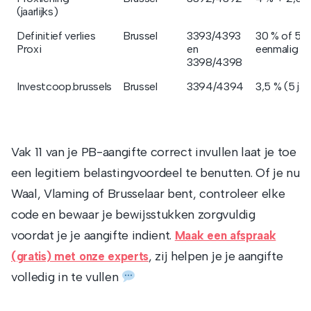
(jaarlijks)
Definitief verlies
Brussel
3393/4393
30 % of 50
Proxi
en
eenmalig
3398/4398
Investcoop.brussels
Brussel
3394/4394
3,5 % (5 jaa
Vak 11 van je PB-aangifte correct invullen laat je toe
een legitiem belastingvoordeel te benutten. Of je nu
Waal, Vlaming of Brusselaar bent, controleer elke
code en bewaar je bewijsstukken zorgvuldig
voordat je je aangifte indient.
Maak een afspraak
, zij helpen je je aangifte
(gratis) met onze experts
volledig in te vullen