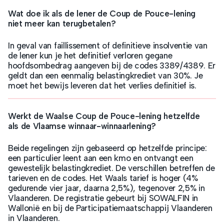
Wat doe ik als de lener de Coup de Pouce-lening
niet meer kan terugbetalen?
In geval van faillissement of definitieve insolventie van
de lener kun je het definitief verloren gegane
hoofdsombedrag aangeven bij de codes 3389/4389. Er
geldt dan een eenmalig belastingkrediet van 30%. Je
moet het bewijs leveren dat het verlies definitief is.
Werkt de Waalse Coup de Pouce-lening hetzelfde
als de Vlaamse winnaar-winnaarlening?
Beide regelingen zijn gebaseerd op hetzelfde principe:
een particulier leent aan een kmo en ontvangt een
gewestelijk belastingkrediet. De verschillen betreffen de
tarieven en de codes. Het Waals tarief is hoger (4%
gedurende vier jaar, daarna 2,5%), tegenover 2,5% in
Vlaanderen. De registratie gebeurt bij SOWALFIN in
Wallonië en bij de Participatiemaatschappij Vlaanderen
in Vlaanderen.