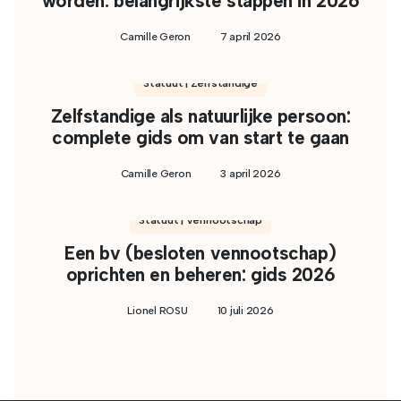
worden: belangrijkste stappen in 2026
Camille Geron
7 april 2026
Statuut | Zelfstandige
Zelfstandige als natuurlijke persoon:
complete gids om van start te gaan
Camille Geron
3 april 2026
Statuut | Vennootschap
Een bv (besloten vennootschap)
oprichten en beheren: gids 2026
Lionel ROSU
10 juli 2026