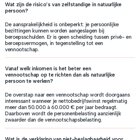
Wat zijn de risico’s van zelfstandige in natuurlijke
persoon?
De aansprakelijkheid is onbeperkt: je persoonlijke
bezittingen kunnen worden aangeslagen bij
beroepsschulden. Er is geen scheiding tussen privé- en
beroepsvermogen, in tegenstelling tot een
vennootschap.
Vanaf welk inkomen is het beter een
vennootschap op te richten dan als natuurlijke
persoon te werken?
De overstap naar een vennootschap wordt doorgaans
interessant wanneer je nettobedrijfswinst regelmatig
meer dan 50.000 à 60.000 € per jaar bedraagt.
Daarboven wordt de personenbelasting aanzienlijk
zwaarder dan de vennootschapsbelasting.
Wat is de verklaring van niet-beslagbaarheid voor