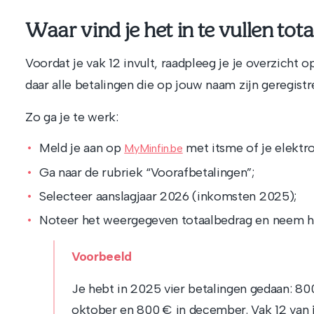
Waar vind je het in te vullen tot
Voordat je vak 12 invult, raadpleeg je je overzicht 
daar alle betalingen die op jouw naam zijn geregistr
Zo ga je te werk:
Meld je aan op
met itsme of je elektro
MyMinfin.be
Ga naar de rubriek “Voorafbetalingen”;
Selecteer aanslagjaar 2026 (inkomsten 2025);
Noteer het weergegeven totaalbedrag en neem het 
Voorbeeld
Je hebt in 2025 vier betalingen gedaan: 800 
oktober en 800 € in december. Vak 12 van j