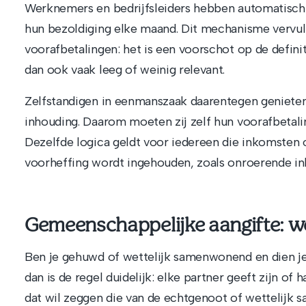
Werknemers en bedrijfsleiders hebben automatisc
hun bezoldiging elke maand. Dit mechanisme vervult 
voorafbetalingen: het is een voorschot op de definiti
dan ook vaak leeg of weinig relevant.
Zelfstandigen in eenmanszaak daarentegen geniete
inhouding. Daarom moeten zij zelf hun voorafbetalin
Dezelfde logica geldt voor iedereen die inkomsten
voorheffing wordt ingehouden, zoals onroerende in
Gemeenschappelijke aangifte: we
Ben je gehuwd of wettelijk samenwonend en dien je
dan is de regel duidelijk: elke partner geeft zijn of 
dat wil zeggen die van de echtgenoot of wettelij