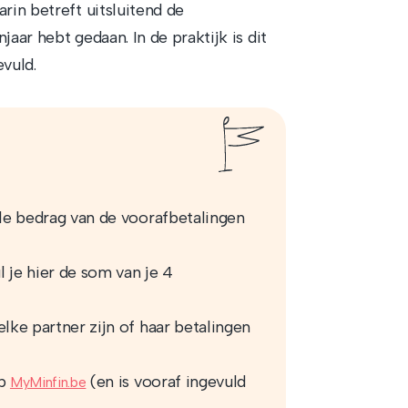
rin betreft uitsluitend de
aar hebt gedaan. In de praktijk is dit
evuld.
ale bedrag van de voorafbetalingen
 je hier de som van je 4
lke partner zijn of haar betalingen
op
(en is vooraf ingevuld
MyMinfin.be