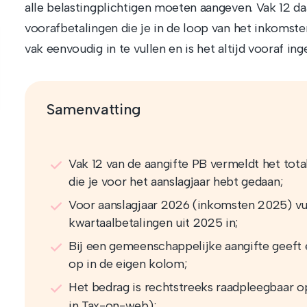
alle belastingplichtigen moeten aangeven. Vak 12 daa
voorafbetalingen die je in de loop van het inkomstenj
vak eenvoudig in te vullen en is het altijd vooraf ing
Samenvatting
Vak 12 van de aangifte PB vermeldt het tot
die je voor het aanslagjaar hebt gedaan;
Voor aanslagjaar 2026 (inkomsten 2025) vul
kwartaalbetalingen uit 2025 in;
Bij een gemeenschappelijke aangifte geeft e
op in de eigen kolom;
Het bedrag is rechtstreeks raadpleegbaar 
in Tax-on-web);