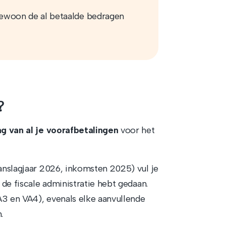
gewoon de al betaalde bedragen
?
g van al je voorafbetalingen
voor het
aanslagjaar 2026, inkomsten 2025) vul je
 de fiscale administratie hebt gedaan.
A3 en VA4), evenals elke aanvullende
.