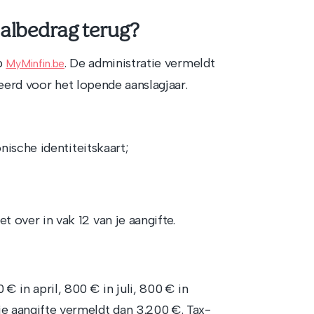
aalbedrag terug?
op
. De administratie vermeldt
MyMinfin.be
eerd voor het lopende aanslagjaar.
nische identiteitskaart;
over in vak 12 van je aangifte.
€ in april, 800 € in juli, 800 € in
e aangifte vermeldt dan 3.200 €. Tax-