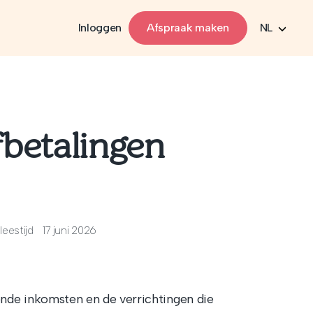
Inloggen
Afspraak maken
NL
fbetalingen
leestijd
17 juni 2026
ende inkomsten en de verrichtingen die