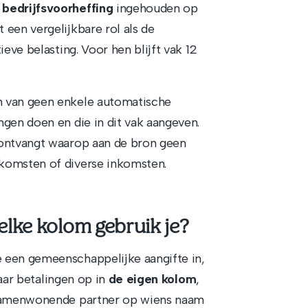
h
bedrijfsvoorheffing
ingehouden op
een vergelijkbare rol als de
eve belasting. Voor hen blijft vak 12
n van geen enkele automatische
gen doen en die in dit vak aangeven.
 ontvangt waarop aan de bron geen
komsten of diverse inkomsten.
lke kolom gebruik je?
 een gemeenschappelijke aangifte in,
haar betalingen op in
de eigen kolom
,
k samenwonende partner op wiens naam