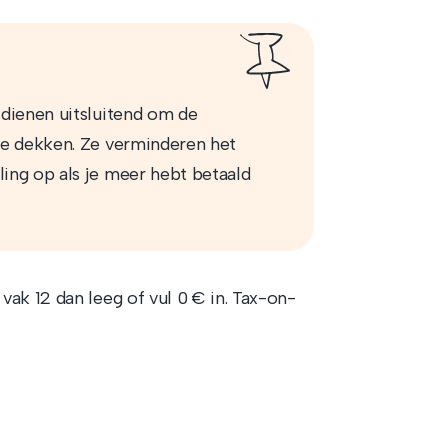
e dienen uitsluitend om de
 te dekken. Ze verminderen het
ling op als je meer hebt betaald
ak 12 dan leeg of vul 0 € in. Tax-on-