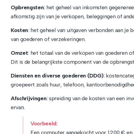
Opbrengsten
: het geheel van inkomsten gegenereerd
afkomstig zijn van je verkopen, beleggingen of and
Kosten
: het geheel van uitgaven verbonden aan je b
van goederen of verzekeringen.
Omzet
: het totaal van de verkopen van goederen of
Dit is de belangrijkste component van de opbrengst
Diensten en diverse goederen (DDG)
: kostencate
groepeert zoals huur, telefoon, kantoorbenodigdhed
Afschrijvingen
: spreiding van de kosten van een in
ervan.
Voorbeeld:
Een computer aangekocht voor 1.200 € en a