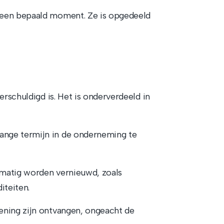
een bepaald moment. Ze is opgedeeld
erschuldigd is. Het is onderverdeeld in
nge termijn in de onderneming te
lmatig worden vernieuwd, zoals
iteiten.
kening zijn ontvangen, ongeacht de