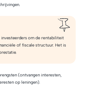
hrijvingen.
investeerders om de rentabiliteit
anciële of fiscale structuur. Het is
restatie.
pbrengsten (ontvangen interesten,
eresten op leningen).