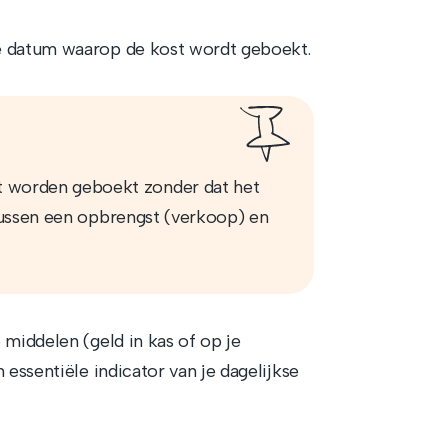
de datum waarop de kost wordt geboekt.
t worden geboekt zonder dat het
l tussen een opbrengst (verkoop) en
e middelen (geld in kas of op je
 essentiële indicator van je dagelijkse