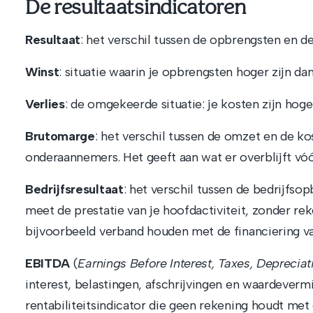
De resultaatsindicatoren
Resultaat
: het verschil tussen de opbrengsten en de
Winst
: situatie waarin je opbrengsten hoger zijn dan
Verlies
: de omgekeerde situatie: je kosten zijn hog
Brutomarge
: het verschil tussen de omzet en de ko
onderaannemers. Het geeft aan wat er overblijft vó
Bedrijfsresultaat
: het verschil tussen de bedrijfso
meet de prestatie van je hoofdactiviteit, zonder r
bijvoorbeeld verband houden met de financiering v
EBITDA
(
Earnings Before Interest, Taxes, Deprecia
interest, belastingen, afschrijvingen en waardevermi
rentabiliteitsindicator die geen rekening houdt met d