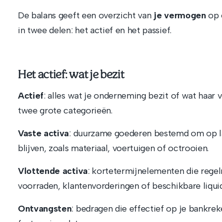
De balans geeft een overzicht van
je vermogen
op 
in twee delen: het actief en het passief.
Het actief: wat je bezit
Actief
: alles wat je onderneming bezit of wat haar v
twee grote categorieën.
Vaste activa
: duurzame goederen bestemd om op la
blijven, zoals materiaal, voertuigen of octrooien.
Vlottende activa
: kortetermijnelementen die rege
voorraden, klantenvorderingen of beschikbare liquid
Ontvangsten
: bedragen die effectief op je bankre