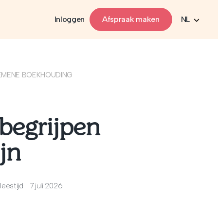
Inloggen
Afspraak maken
NL
EMENE BOEKHOUDING
 begrijpen
jn
leestijd
7 juli 2026