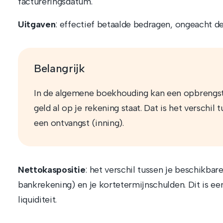
factureringsdatum.
Uitgaven
: effectief betaalde bedragen, ongeacht 
Belangrijk
In de algemene boekhouding kan een opbrengs
geld al op je rekening staat. Dat is het verschi
een ontvangst (inning).
Nettokaspositie
: het verschil tussen je beschikbar
bankrekening) en je kortetermijnschulden. Dit is een
liquiditeit.