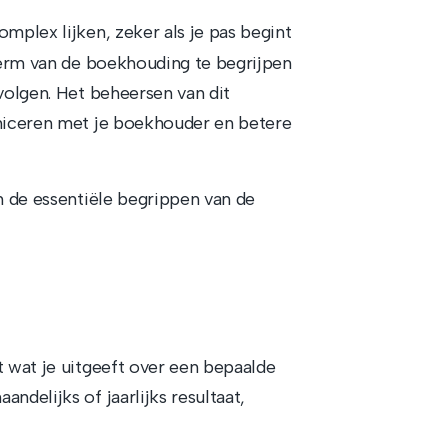
mplex lijken, zeker als je pas begint
sterm van de boekhouding te begrijpen
 volgen. Het beheersen van dit
uniceren met je boekhouder en betere
om de essentiële begrippen van de
t wat je uitgeeft over een bepaalde
ndelijks of jaarlijks resultaat,