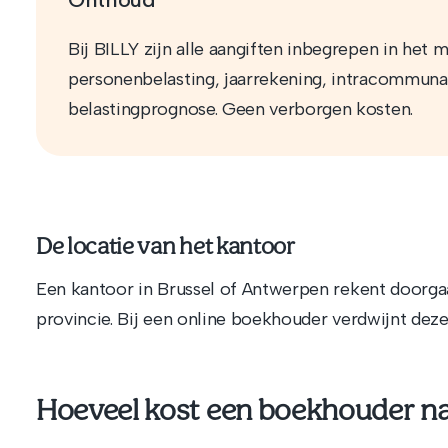
Bij BILLY zijn alle aangiften inbegrepen in het m
personenbelasting, jaarrekening, intracommunaut
belastingprognose. Geen verborgen kosten.
De locatie van het kantoor
Een kantoor in Brussel of Antwerpen rekent doorga
provincie. Bij een online boekhouder verdwijnt deze 
Hoeveel kost een boekhouder na