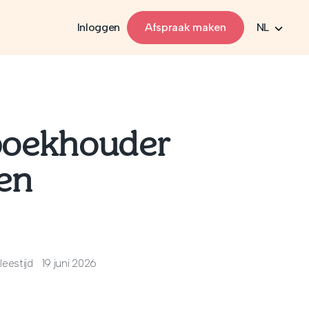
Inloggen
Afspraak maken
NL
 boekhouder
 en
leestijd
19 juni 2026