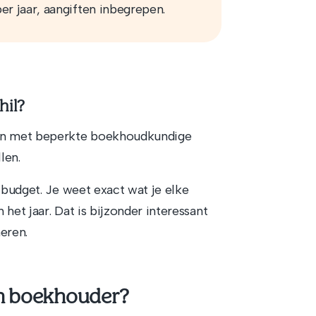
er jaar, aangiften inbegrepen.
hil?
gen met beperkte boekhoudkundige
len.
 budget. Je weet exact wat je elke
het jaar. Dat is bijzonder interessant
eren.
en boekhouder?