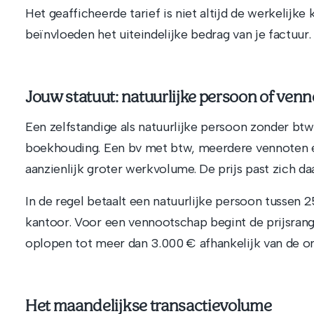
Het geafficheerde tarief is niet altijd de werkelijke
beïnvloeden het uiteindelijke bedrag van je factuur.
Jouw statuut: natuurlijke persoon of ven
Een zelfstandige als natuurlijke persoon zonder btw
boekhouding. Een bv met btw, meerdere vennoten
aanzienlijk groter werkvolume. De prijs past zich da
In de regel betaalt een natuurlijke persoon tussen 2
kantoor. Voor een vennootschap begint de prijsrange
oplopen tot meer dan 3.000 € afhankelijk van de om
Het maandelijkse transactievolume