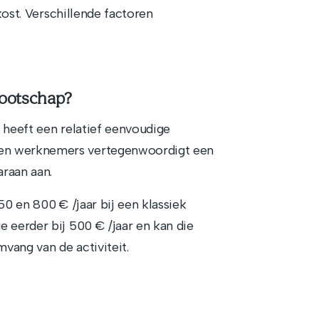
 kost. Verschillende factoren
nootschap?
 heeft een relatief eenvoudige
 en werknemers vertegenwoordigt een
araan aan.
50 en 800 € /jaar bij een klassiek
 eerder bij 500 € /jaar en kan die
vang van de activiteit.