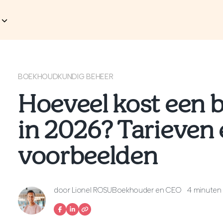
BOEKHOUDKUNDIG BEHEER
Hoeveel kost een
in 2026? Tarieven
voorbeelden
door
Lionel ROSU
Boekhouder en CEO
4 minuten 