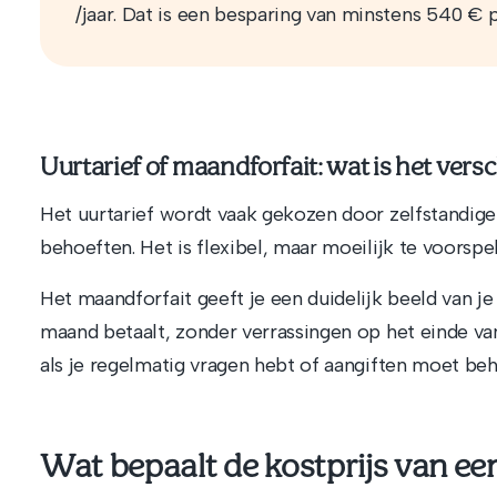
/jaar. Dat is een besparing van minstens 540 € p
Uurtarief of maandforfait: wat is het versc
Het uurtarief wordt vaak gekozen door zelfstandi
behoeften. Het is flexibel, maar moeilijk te voorspel
Het maandforfait geeft je een duidelijk beeld van je
maand betaalt, zonder verrassingen op het einde van 
als je regelmatig vragen hebt of aangiften moet beh
Wat bepaalt de kostprijs van e