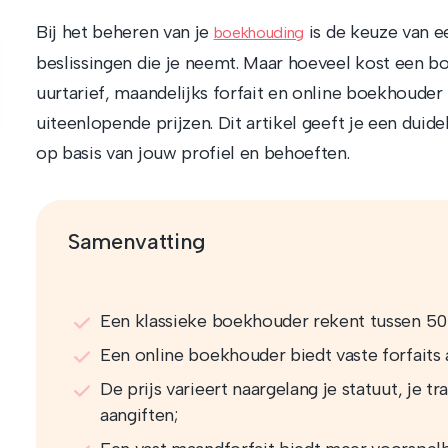
Bij het beheren van je
is de keuze van e
boekhouding
beslissingen die je neemt. Maar hoeveel kost een b
uurtarief, maandelijks forfait en online boekhouder z
uiteenlopende prijzen. Dit artikel geeft je een duidel
op basis van jouw profiel en behoeften.
Samenvatting
Een klassieke boekhouder rekent tussen 50 
Een online boekhouder biedt vaste forfaits 
De prijs varieert naargelang je statuut, je 
aangiften;