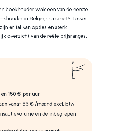
en boekhouder vaak een van de eerste
oekhouder in België, concreet? Tussen
ijn er tal van opties en sterk
ijk overzicht van de reële prijsranges,
en 150 € per uur;
aan vanaf 55 € /maand excl. btw;
transactievolume en de inbegrepen