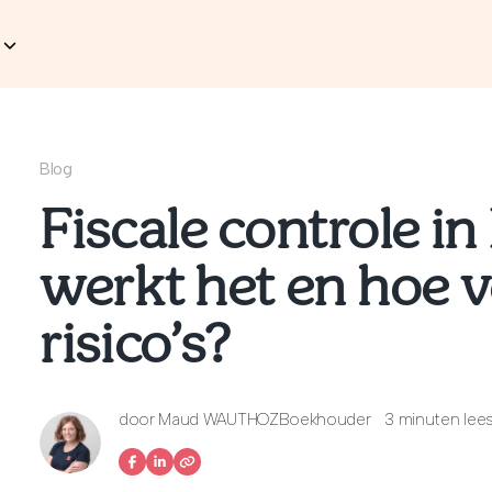
Blog
Fiscale controle in 
werkt het en hoe v
risico’s?
door
Maud WAUTHOZ
Boekhouder
3 minuten lees