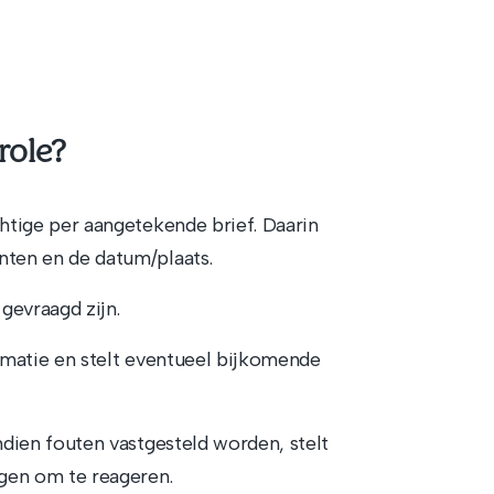
role?
chtige per aangetekende brief. Daarin
nten en de datum/plaats.
gevraagd zijn.
ormatie en stelt eventueel bijkomende
Indien fouten vastgesteld worden, stelt
agen om te reageren.