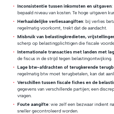
Inconsistentie tussen inkomsten en uitgaven
:
bepaald niveau van kosten. Te hoge uitgaven kun
Herhaaldelijke verliesaangiften
: bij verlies be
regelmatig voorkomt, trekt dat de aandacht.
Misbruik van belastingkredieten, vrijstellinge
scherp op belastingplichtigen die fiscale voord
Internationale transacties met landen met lage
de fiscus in de strijd tegen belastingontwijking.
Lage btw-afdrachten of terugkerende terugb
regelmatig btw moet terugbetalen, kan dat aanle
Verschillen tussen fiscale fiches en de belast
gegevens van verschillende partijen; een discre
vragen.
Foute aangifte
: wie zelf een bezwaar indient n
sneller gecontroleerd worden.