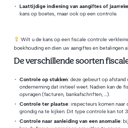
Laattijdige indiening van aangiftes of jaarre
kans op boetes, maar ook op een controle.
Wilt u de kans op een fiscale controle verklei
boekhouding en dien uw aangiftes en betalingen alti
De verschillende soorten fiscal
Controle op stukken
: deze gebeurt op afstand
onderneming dat initieel weet. Nadien kan de f
opvragen (facturen, bankafschriften, …).
Controle ter plaatse
: inspecteurs komen naa
grondig na te kijken. Dit type controle kan tot
Controle naar aanleiding van een anomalie
: b