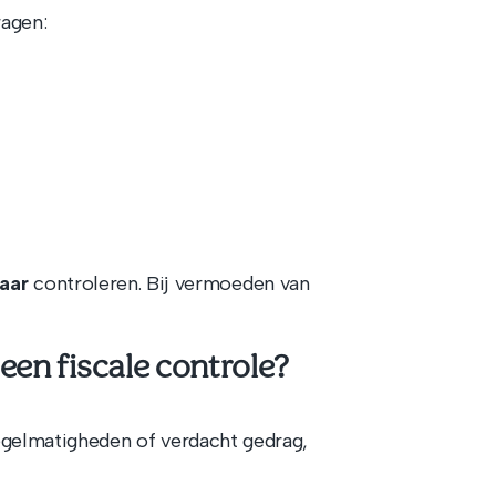
agen:
jaar
controleren. Bij vermoeden van
een fiscale controle?
regelmatigheden of verdacht gedrag,