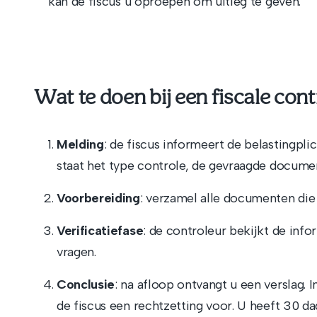
kan de fiscus u oproepen om uitleg te geven.
Wat te doen bij een fiscale cont
Melding
: de fiscus informeert de belastingpli
staat het type controle, de gevraagde docume
Voorbereiding
: verzamel alle documenten die 
Verificatiefase
: de controleur bekijkt de inf
vragen.
Conclusie
: na afloop ontvangt u een verslag. 
de fiscus een rechtzetting voor. U heeft 30 d