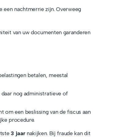
le een nachtmerrie zijn. Overweeg
rmiteit van uw documenten garanderen
 belastingen betalen, meestal
 daar nog administratieve of
cht om een beslissing van de fiscus aan
ijke procedure.
atste
3 jaar
nakijken. Bij fraude kan dit