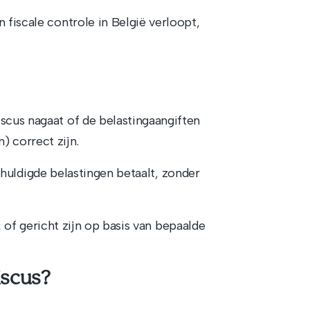
n fiscale controle in België verloopt,
iscus nagaat of de belastingaangiften
) correct zijn.
huldigde belastingen betaalt, zonder
of gericht zijn op basis van bepaalde
iscus?