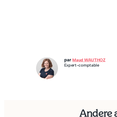
par
Maud WAUTHOZ
Expert-comptable
Andere a