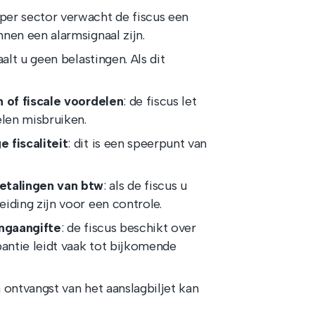
 per sector verwacht de fiscus een
nen een alarmsignaal zijn.
taalt u geen belastingen. Als dit
n of fiscale voordelen
: de fiscus let
elen misbruiken.
 fiscaliteit
: dit is een speerpunt van
etalingen van btw
: als de fiscus u
iding zijn voor een controle.
ingaangifte
: de fiscus beschikt over
pantie leidt vaak tot bijkomende
a ontvangst van het aanslagbiljet kan