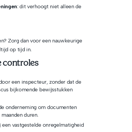
keningen
: dit verhoogt niet alleen de
nen? Zorg dan voor een nauwkeurige
jd op tijd in.
e controles
 door een inspecteur, zonder dat de
iscus bijkomende bewijsstukken
r de onderneming om documenten
 3 maanden duren.
ij een vastgestelde onregelmatigheid