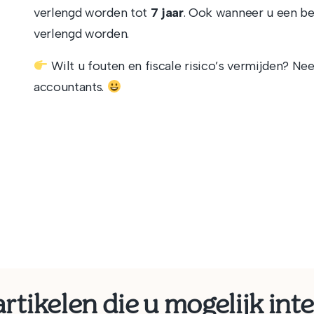
verlengd worden tot
7 jaar
. Ook wanneer u een be
verlengd worden.
Wilt u fouten en fiscale risico’s vermijden? N
accountants.
rtikelen die u mogelijk int