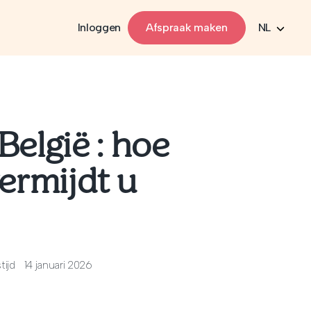
Inloggen
Afspraak maken
NL
België : hoe
ermijdt u
tijd
14 januari 2026